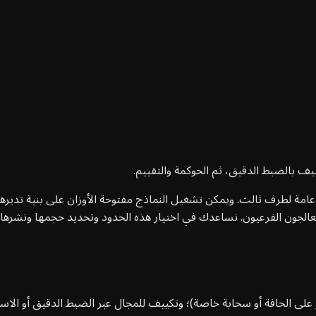
ييف بالضبط الدقيق، ثم الحوكمة والتقييم.
 عامة لطرف ثالث. ويمكن تشغيل النماذج مفتوحة الأوزان على بنية تديرها
و على الحافة أو سحابة خاصة)؛ وتكييف للمجال عبر الضبط الدقيق أو الا