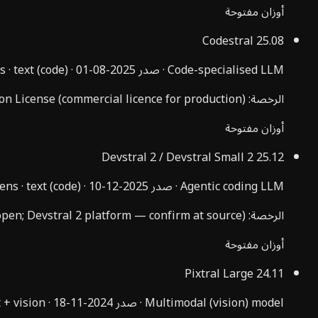
أوزان مفتوحة
Codestral
25.08
Code-specialised LLM
·
صدر
2025-08-01
·
text (code)
·
s
الرخصة
:
on License (commercial licence for production)
أوزان مفتوحة
Devstral 2 / Devstral Small 2
25.12
Agentic coding LLM
·
صدر
2025-12-10
·
text (code)
·
kens
الرخصة
:
open; Devstral 2 platform — confirm at source)
أوزان مفتوحة
Pixtral Large
24.11
Multimodal (vision) model
·
صدر
2024-11-18
·
t + vision