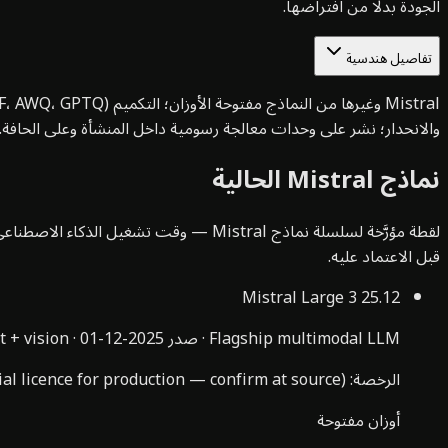
الجودة بدلًا من افتراضها.
تفاصيل هندسية
والانحدار؛ نشر على وحدات معالجة رسومية داخل المنشأة وعلى الحافة.
نماذج Mistral الحالية
قبل الاعتماد عليه.
Mistral Large 3
25.12
Flagship multimodal LLM
·
صدر
2025-12-01
·
t + vision
الرخصة
:
l licence for production — confirm at source)
أوزان مفتوحة