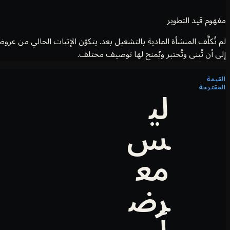
مفهوم قيد التطوير
إلى أن تُبنى وتُختبر ويُمنح لها توصيف مختلف.
القيمة
لي
المقترحة
س
مع
رض