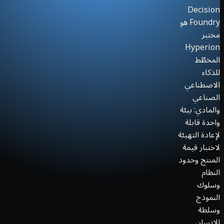
Decision
Foundry هو
مختبر
Hyperion
المخطّط
للذكاء
الاصطناعي
الصناعي
والمادي: بيئة
واحدة قابلة
لإعادة التهيئة
لاختبار قيمة
المنتج وحدود
النظام
وسلوك
النموذج
وسلطة
الإنسان