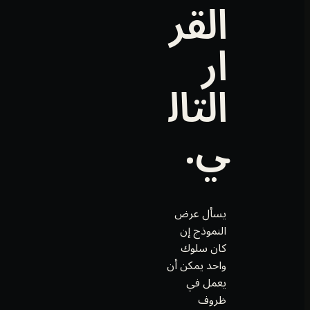
القر
ار
التال
ي.
يسأل عرض
النموذج إن
كان سلوك
واحد يمكن أن
يعمل في
ظروف