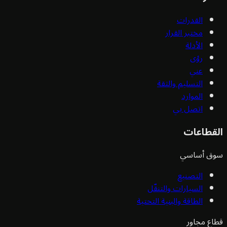
القدرات
مختبر القرار
الأدلة
رؤى
عني
التسليم والثقة
الموارد
اتصل بي
قطاعات
ق أساسي
التصنيع
السيارات والتنقّل
الطاقة والبنية التحتية
ع مجاور