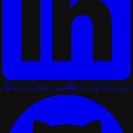
تح في علامة تبويب جديدة)
(يفتح في علامة تبويب جديدة)