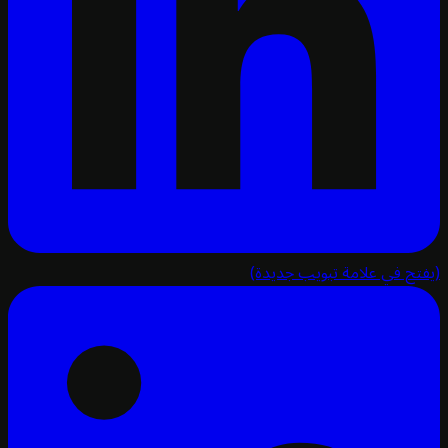
تح في علامة تبويب جديدة)