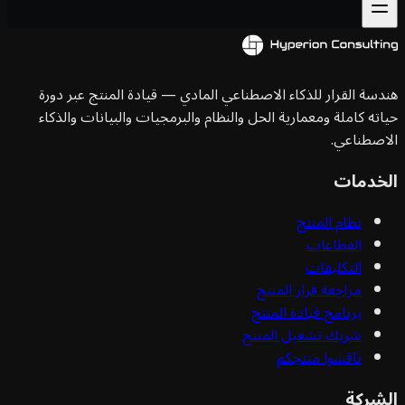
سة القرار للذكاء الاصطناعي المادي — قيادة المنتج عبر دورة
ته كاملة ومعمارية الحل والنظام والبرمجيات والبيانات والذكاء
صطناعي.
خدمات
نظام المنتج
القطاعات
التكليفات
مراجعة قرار المنتج
برنامج قيادة المنتج
شريك تشغيل المنتج
ناقشوا منتجكم
شركة