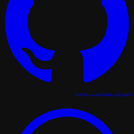
تح في علامة تبويب جديدة)