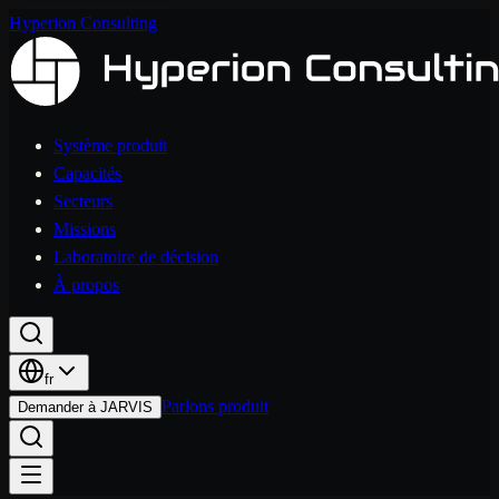
Hyperion Consulting
Système produit
Capacités
Secteurs
Missions
Laboratoire de décision
À propos
fr
Parlons produit
Demander à JARVIS