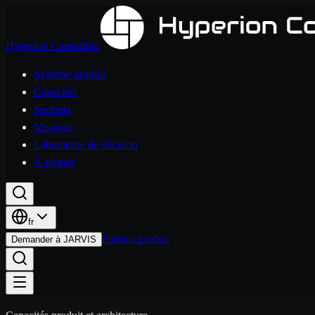
Hyperion Consulting
Système produit
Capacités
Secteurs
Missions
Laboratoire de décision
À propos
fr
Parlons produit
Demander à JARVIS