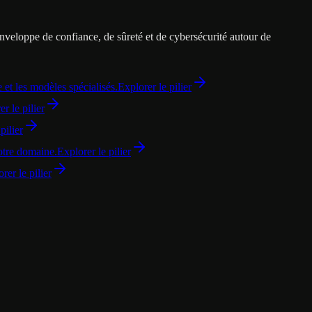
enveloppe de confiance, de sûreté et de cybersécurité autour de
 et les modèles spécialisés.
Explorer le pilier
r le pilier
pilier
otre domaine.
Explorer le pilier
rer le pilier