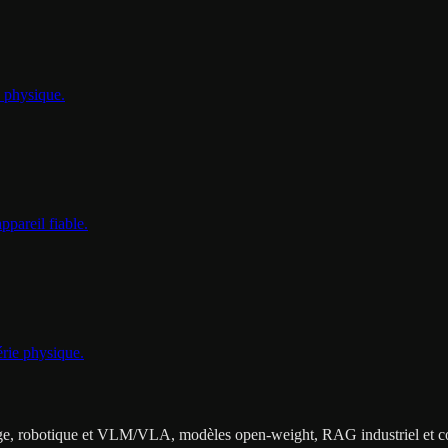
e physique.
ppareil fiable.
érie physique.
dge, robotique et VLM/VLA, modèles open-weight, RAG industriel et co