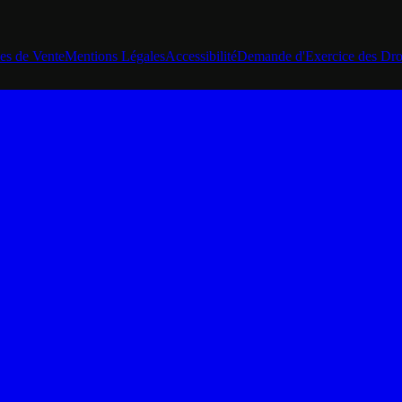
es de Vente
Mentions Légales
Accessibilité
Demande d'Exercice des Dro