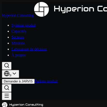
Hyperion Consulting
Système produit
Capacités
Secteurs
Missions
Laboratoire de décision
À propos
fr
Parlons produit
Demander à JARVIS