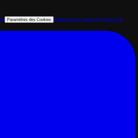
its
Règlement en Ligne des Litiges UE
Paramètres des Cookies