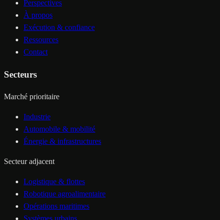
Perspectives
À propos
Exécution & confiance
Ressources
Contact
Secteurs
Marché prioritaire
Industrie
Automobile & mobilité
Énergie & infrastructures
Secteur adjacent
Logistique & flottes
Robotique agroalimentaire
Opérations maritimes
Systèmes urbains