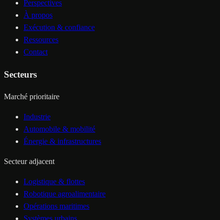
Perspectives
À propos
Exécution & confiance
Ressources
Contact
Secteurs
Marché prioritaire
Industrie
Automobile & mobilité
Énergie & infrastructures
Secteur adjacent
Logistique & flottes
Robotique agroalimentaire
Opérations maritimes
Systèmes urbains