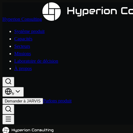
Hyperion Consulting
Système produit
Capacités
Secteurs
Missions
Laboratoire de décision
À propos
fr
Parlons produit
Demander à JARVIS