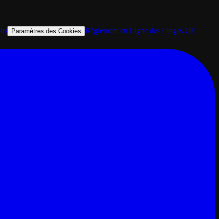
its
Règlement en Ligne des Litiges UE
Paramètres des Cookies