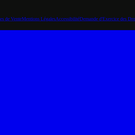
es de Vente
Mentions Légales
Accessibilité
Demande d'Exercice des Dro