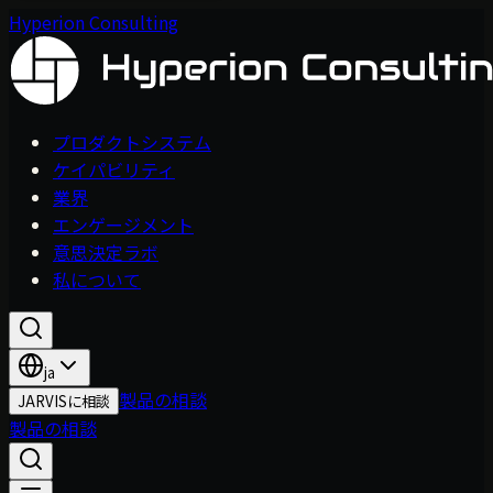
Hyperion Consulting
プロダクトシステム
ケイパビリティ
業界
エンゲージメント
意思決定ラボ
私について
ja
製品の相談
JARVISに相談
製品の相談