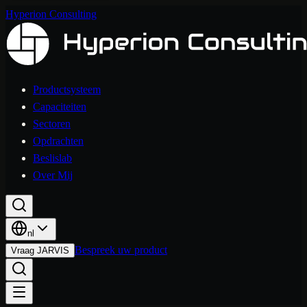
Hyperion Consulting
Productsysteem
Capaciteiten
Sectoren
Opdrachten
Beslislab
Over Mij
nl
Bespreek uw product
Vraag JARVIS