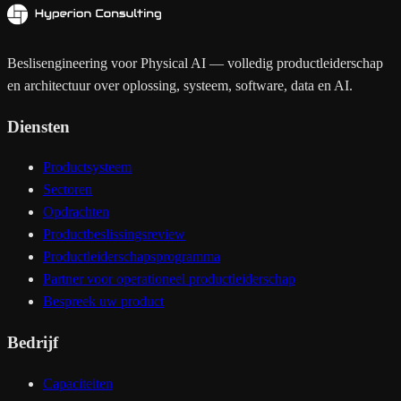
Beslisengineering voor Physical AI — volledig productleiderschap
en architectuur over oplossing, systeem, software, data en AI.
Diensten
Productsysteem
Sectoren
Opdrachten
Productbeslissingsreview
Productleiderschapsprogramma
Partner voor operationeel productleiderschap
Bespreek uw product
Bedrijf
Capaciteiten