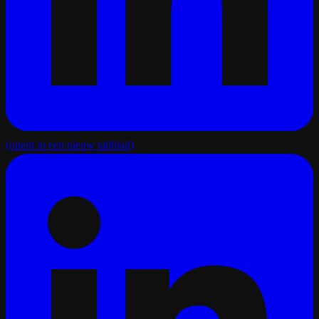
(opent in een nieuw tabblad)