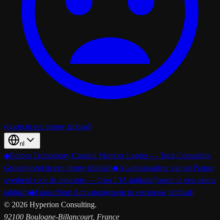
(opent in een nieuw tabblad)
nl
◆
Forbes Technology Council Member Leader — Tech Consulting
Group
(opent in een nieuw tabblad)
◆
AI-ambassadeur van de Franse
overheid voor de industrie — Osez l’IA-initiatief
(opent in een nieuw
tabblad)
◆
FranceNum Activateur
(opent in een nieuw tabblad)
©
2026
Hyperion Consulting.
92100 Boulogne-Billancourt, France