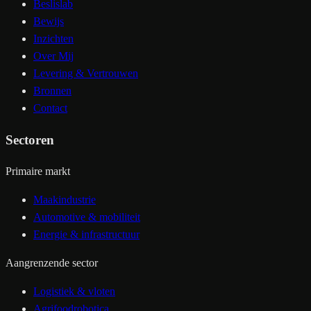
Beslislab
Bewijs
Inzichten
Over Mij
Levering & Vertrouwen
Bronnen
Contact
Sectoren
Primaire markt
Maakindustrie
Automotive & mobiliteit
Energie & infrastructuur
Aangrenzende sector
Logistiek & vloten
Agrifoodrobotica