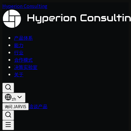
Hyperion Consulting
产品体系
能力
行业
合作模式
决策实验室
关于
zh
洽谈产品
询问 JARVIS