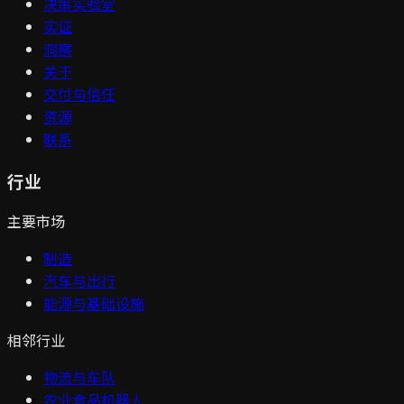
决策实验室
实证
洞察
关于
交付与信任
资源
联系
行业
主要市场
制造
汽车与出行
能源与基础设施
相邻行业
物流与车队
农业食品机器人