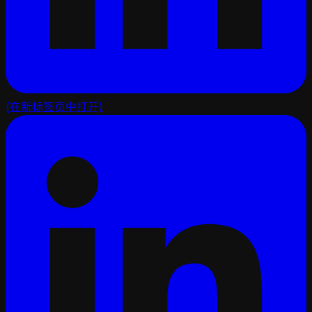
(在新标签页中打开)