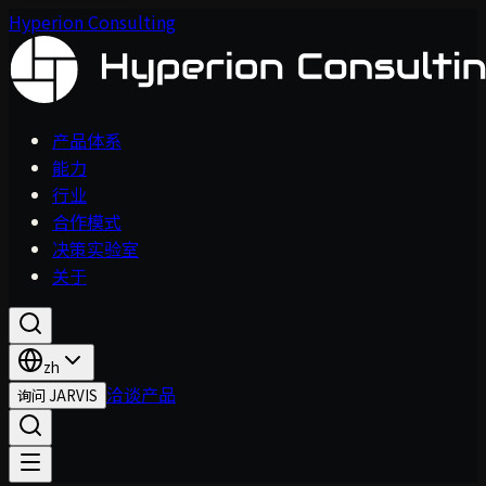
Hyperion Consulting
产品体系
能力
行业
合作模式
决策实验室
关于
zh
洽谈产品
询问 JARVIS