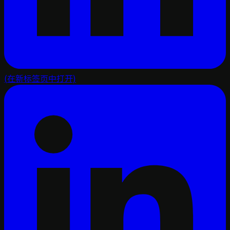
(在新标签页中打开)