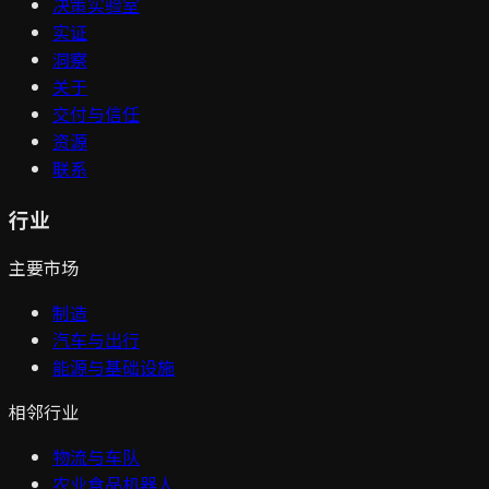
决策实验室
实证
洞察
关于
交付与信任
资源
联系
行业
主要市场
制造
汽车与出行
能源与基础设施
相邻行业
物流与车队
农业食品机器人