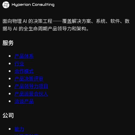
面向物理 AI 的决策工程——覆盖解决方案、系统、软件、数
据与 AI 的全生命周期产品领导力和架构。
服务
产品体系
行业
合作模式
产品决策评审
产品领导力项目
产品运营合伙人
洽谈产品
公司
能力