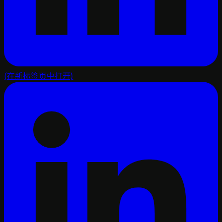
(在新标签页中打开)