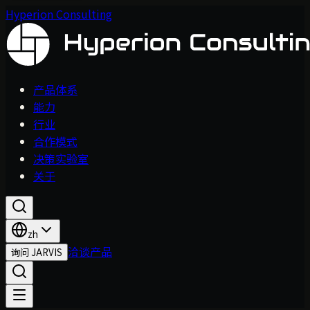
Hyperion Consulting
产品体系
能力
行业
合作模式
决策实验室
关于
zh
洽谈产品
询问 JARVIS