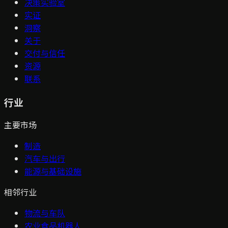
决策实验室
实证
洞察
关于
交付与信任
资源
联系
行业
主要市场
制造
汽车与出行
能源与基础设施
相邻行业
物流与车队
农业食品机器人