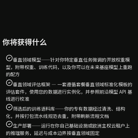
你将获得什么
垂直领域模型——针对你特定垂直任务微调的开放权重模
型，附带权重、训练代码，以及你可以在未来基座模型上重跑
的配方
垂直领域评估框架 — 一套遵循套餐垂直领域标准化模板的
评估套件，使用您的数据进行实例化，并参照前沿模型 API 基
线进行校准
筛选后的训练语料库——你的专有数据经过清洗、结构
化，并按打包流水线规范去重，附带刷新流程文档
生产部署——运行在你自己基础设施或欧洲主权云租户上
的推理服务，延迟与成本边界按垂直领域固定