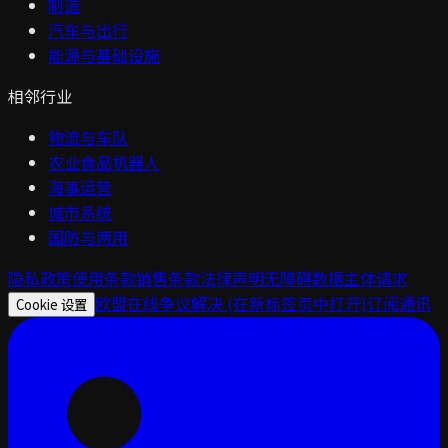
制造
汽车与出行
能源与基础设施
相邻行业
物流与车队
农业食品机器人
海事运营
城市系统
国防与两用
隐私政策
使用条款
销售条款
法律声明
无障碍
数据主体请求
欧盟在线争议解决
(在新标签页中打开)
订阅通讯
Cookie 设置