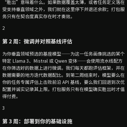
“胜出”意味着什么。如果数据覆盖太薄，或者任务定义落在
受支持垂直领域之外，我们就在这里停下并退还余款；打包服
务只有在契合度真实存在时才奏效。
2
第 2 周：微调并对照基线评估
为你垂直领域预选的基座模型——为这一任务画像挑选的某个
特定 Llama 3、Mistral 或 Qwen 变体——会使用流水线配方
在你筛选好的数据上进行微调。我们每天都跑评估框架，并在
数据需要的地方迭代数据配比。到第二周结束时，模型要么在
你的任务专属评估上击败前沿 API 基线，要么我们回退到次优
配置并诚实记录其上限。打包服务只有在模型确实胜出时才值
得付费。
3
第 3 周：部署到你的基础设施