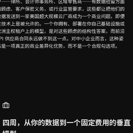
户——律所、会计师事务所、区域零售商——有数据驻留方面
的顾虑、客户保密义务，或行业监管要求，这些都让把他们的
数据发送到一家美国超大规模云厂商成为一个商业问题，即便
在技术上是被允许的。一个你拥有、部署在你自己基础设施或
欧洲主权租户上的模型，是对这些顾虑的结构性答案，而前沿
API 供应商合同永远做不到这一点。对中小企业而言，这种姿
态是一项真正的商业差异化优势，而不是一个合规勾选项。
四周，从你的数据到一个固定费用的垂直