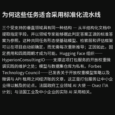
为何这些任务适合采用标准化流水线
三个受支持的垂直领域具有同一种结构 — 从半结构化文档中
提取指定字段，并以领域专家能够据此判定答案正误的标准答
案为参照。这种共同任务形态使基础模型、检索层和评估框架
可以在项目启动前确定，而无需每次重新推导；正因如此，固
定费用和四周周期才成为可能。
Hugging Face 组织——
HyperionConsultingIO——支撑这项打包服务的开放权重微
调实践的维护之处；模型与数据集仓库为私有。
Forbes
Technology Council——已发表关于开放权重模型策略以及
微调与 API 租用之间经济账的文章，这正是打包服务让中小企
业得以触及的论点。
法国政府工业领域 AI 大使 — Osez l'IA
计划；与法国工业及中小企业的实际 AI 采用相关。