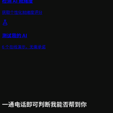
检测 AI 就绪度
获取个性化就绪度评分
测试我的 AI
6 个在线演示，无需承诺
一通电话即可判断我能否帮到你