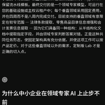
保留流水线模板。最终交付的是一个领域专家模型，可运行在
您的基础设施或主权云租户中；每个垂直领域采用固定费用，
并在四周而不是八周内完成交付。目前支持的垂直领域有意限
定在较窄范围 — 法律条款提取、零售商品目录信息增强和会
计发票信息提取 — 因为它们具备同一种结构：从半结构化文
档中提取指定字段，并由领域专家判断答案对错。正是这种共
同任务形态，使固定架构具有充分依据，并使这项工作可以按
产品定价。对于这些垂直领域以外的需求，定制版 Lab 才是
正确的切入点。
为什么中小企业在领域专家 AI 上止步不
前