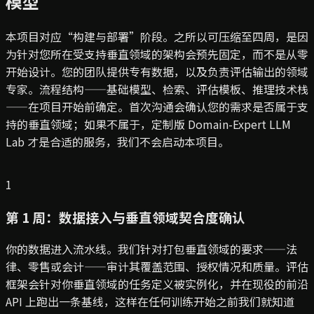
模型
本项目对应“构建与部署”阶段。之所以可压缩至四周，是因
为针对您所在受支持垂直领域的架构会预先固定，而不是从零
开始设计。您的团队提供专有数据，以及负责评估输出的领域
专家。流程结构——基础模型、检索、评估模板、推理技术栈
——在项目开始前确定。首次沟通会确认您的需求是否属于支
持的垂直领域；如果不属于，定制版 Domain-Expert LLM
Lab 才是合适的服务，我们不会启动本项目。
1
第 1 周：数据接入与垂直领域契合度确认
你的数据进入流水线。我们针对打包垂直领域的要求——法
律、零售或会计——审计其覆盖范围、授权情况和质量。评估
框架会针对你垂直领域的任务定义被实例化，并在现役的前沿
API 上跑出一条基线，这样在任何训练开始之前我们就知道