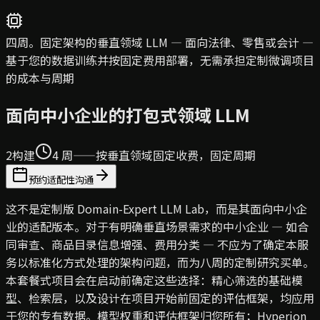
四周。固定架构的垂直领域 LLM — 面向法律、零售或会计 —
基于您的数据训练并按固定费用部署，无需承担定制微调项目
的成本与周期
面向中小企业的打包式领域 LLM
2
构建
4 周——按垂直领域固定收费，固定周期
预约适配性沟通
这不是定制版 Domain-Expert LLM Lab，而是其面向中小企
业的适配版本。对于有明确垂直场景需求的中小企业 — 如合
同审查、商品目录信息增强、费用分类 — 不应为了确定本服
务以标准化方式处理的架构问题，而为八周的定制研究买单。
本套餐式项目会在启动前确定这些选择：精心筛选的基础模
型、检索层，以及设计在项目开始前固定的评估框架，均应用
于您的专有数据。模型权重和评估框架归您所有；Hyperion