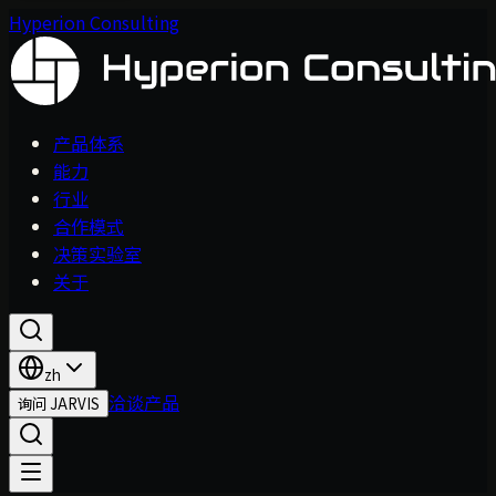
Hyperion Consulting
产品体系
能力
行业
合作模式
决策实验室
关于
zh
洽谈产品
询问 JARVIS