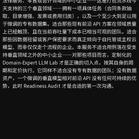
法律服务、零售或会计领域的中小企业——这是打包流水线今
天支持的三个垂直领域——拥有一项具体任务（合同条款抽
取、目录增强、发票或费用归类），以及一个至少大到足以用
于微调的专有数据集。适合那些现有前沿 API 方案在领域质量
上已经触顶、且在当前吞吐量下成本已相当可观的团队。适合
那些因数据驻留或客户保密要求而真正倾向于自托管或主权云
模型、而非仅仅走个流程的企业。本服务不适合用例落在受支
持垂直领域之外的中小企业——对那些项目而言，定制化的
Domain-Expert LLM Lab 才是正确的切入点，按其自身的周
期和定价执行。它同样不适合没有专有数据的团队；没有数据
资产，一个微调的垂直模型相对前沿 API 没有任何可持续的优
势，此时 Readiness Audit 才是合适的第一次沟通。