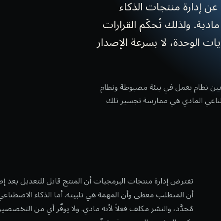
عن إدارة منتجات الذكاء
دية. ولذلك تُحكَم القرارات
ديات الوحدة، لا بسرعة الإصدار
 بين نظام يعمل في بيئة مضبوطة ونظام
صطناعي المادي هي ممارسة تجسير تلك
تفترض إدارة منتجات البرمجيات أن المنتج قابل للتعديل بعد إ
أن المتطلب معطى وأن المهمة هي تلبيته. أما الذكاء الاصطناعي ال
مُحدَّد، والنشر مكلف فعلاً لأنه مادي. ولا يوفّر أي من التخصصين ا