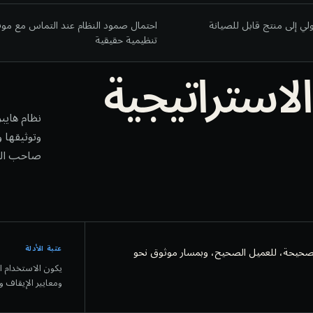
ولي إلى منتج قابل للصيانة
احتمال صمود النظام عند التماس مع مو
تنظيمية حقيقية
استراتيجية
نظام هايبر
وتوثيقها و
صاحب القر
عتبة الأدلة
صحيحة، للعميل الصحيح، وبمسار موثوق نحو
يكون الاستخدام ا
ومعايير الإيقاف 