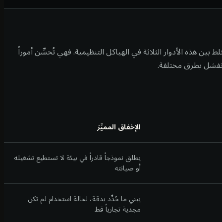
 بين هذه الأدوار الثلاثة في الهياكل التنظيمية. فهي تُحسِّن أموراً
تفشل بطرق مختلفة.
الإخفاق المميِّز
يطلق نموذجاً قادراً في بيئة لا تستطيع تشغيله
أو صيانته
يبني ما حُدِّد بدقة، لحالة استخدام لم تكن
مجدية تجارياً قط