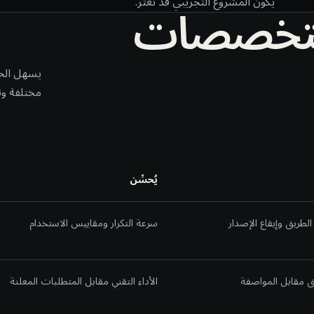
لتخصصات
يكون المشروع التجريبي قد تعثّر.
يسهل الخلط
مختلفة و
يُحسِّن
لطريق وإيقاع الإصدار
سرعة التكرار ومقاييس الاستخدام
قق مقابل المواصفة
الأداء التقني مقابل المتطلبات المعلنة