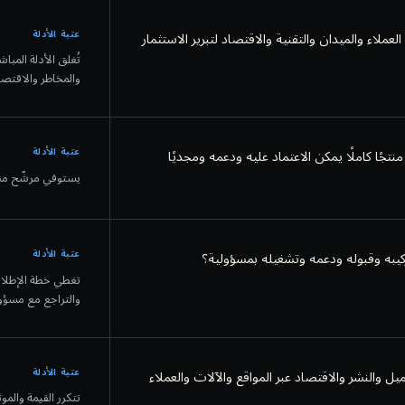
عتبة الأدلة
لعملاء والميدان والتقنية والاقتصاد لتبرير الاستثمار
تُغلق الأدلة المب
والمخاطر والاقتصا
عتبة الأدلة
جًا كاملًا يمكن الاعتماد عليه ودعمه ومجديًا
يستوفي مرشّح منت
عتبة الأدلة
كيبه وقبوله ودعمه وتشغيله بمسؤولية؟
تغطي خطة الإطلاق 
والتراجع مع مسؤو
عتبة الأدلة
يل والنشر والاقتصاد عبر المواقع والآلات والعملاء
تتكرر القيمة والمو