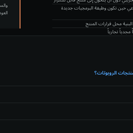
والمخ
اعي حين تكون وظيفة البرمجيات جديدة
العود
لبنية محل قرارات المنتج
جدياً تجارياً
منتجات الروبوتات؟