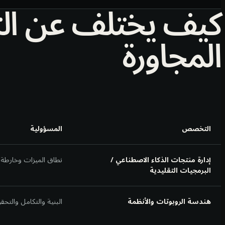
كيف يختلف عن ا
المجاورة
التخصص
المسؤولية
إدارة منتجات الذكاء الاصطناعي /
نطاق الميزات وخارطة ا
البرمجيات التقليدية
هندسة الروبوتات والأنظمة
البنية والتكامل والتح