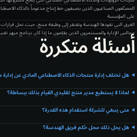
المصنّعون الصناعيون الذين يضيفون خط إنتاج مدعوماً بالذكاء الاصطن
على المؤسسة
الفرق التي تقودها الهندسة وتفتقر إلى وظيفة منتج، حيث تحل قرارات ا
أسئلة متكررة
مجالس الإدارة والمستثمرون الذين يقيّمون ما إذا كان برنامج مبهر تقنياً م
هل تختلف إدارة منتجات الذكاء الاصطناعي المادي عن إدارة 
لماذا لا يستطيع مدير منتج تقليدي القيام بذلك ببساطة؟
متى ينبغي للشركة استقدام هذه القدرة؟
هل يحل ذلك محل حُكم فريق الهندسة؟