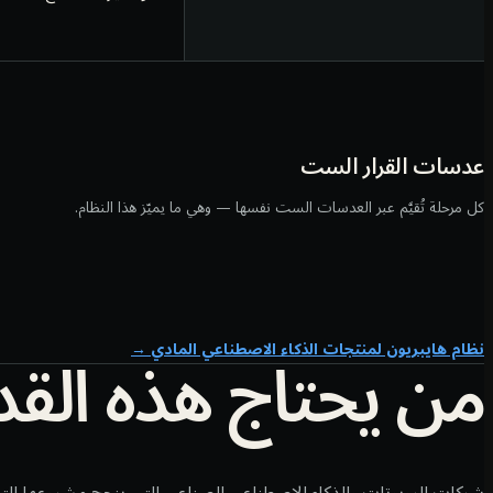
عدسات القرار الست
كل مرحلة تُقيَّم عبر العدسات الست نفسها — وهي ما يميّز هذا النظام.
من يحتاج هذه القد
نظام هايبريون لمنتجات الذكاء الاصطناعي المادي
→
شركات الروبوتات والذكاء الاصطناعي الصناعي التي ينجح مشروعها التجر