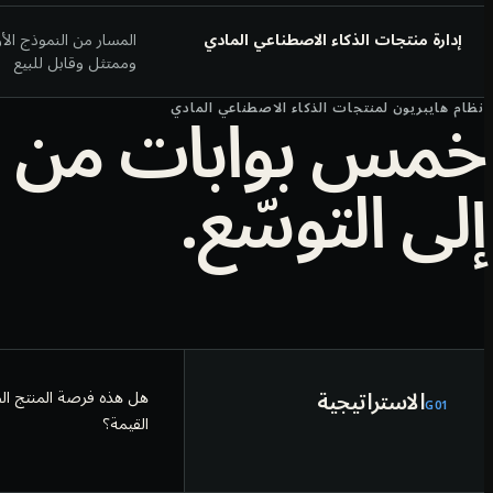
إدارة منتجات الذكاء الاصطناعي المادي
المسار من النموذج الأ
وممتثل وقابل للبيع
خمس بوابات من ال
نظام هايبريون لمنتجات الذكاء الاصطناعي المادي
إلى التوسّع.
الاستراتيجية
هل هذه فرصة المنتج ال
G
01
القيمة؟