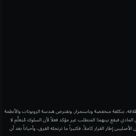
طلاقه، بتكلفة منخفضة وباستمرار. وتفترض هندسة الروبوتات والأنظمة
مادي فيقع بينهما: المتطلب غير مؤكد فعلاً لأن السلوك مُتعلَّم لا
لأصليين إطار القرار كاملاً، فكثيراً ما ترتجله الفرق، وأحياناً بعد أن