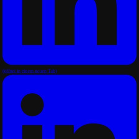
(öffnet in einem neuen Tab)