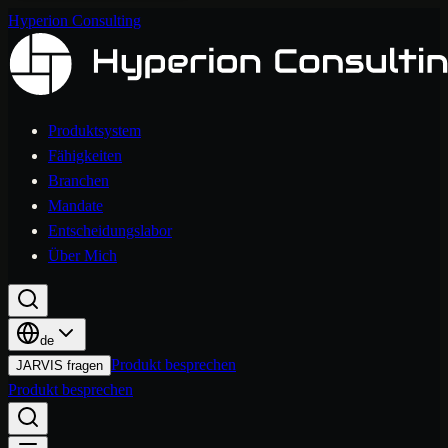
Hyperion Consulting
Produktsystem
Fähigkeiten
Branchen
Mandate
Entscheidungslabor
Über Mich
de
Produkt besprechen
JARVIS fragen
Produkt besprechen