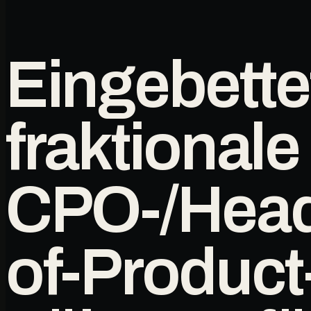
Eingebette
fraktionale
CPO-/Hea
of-Product