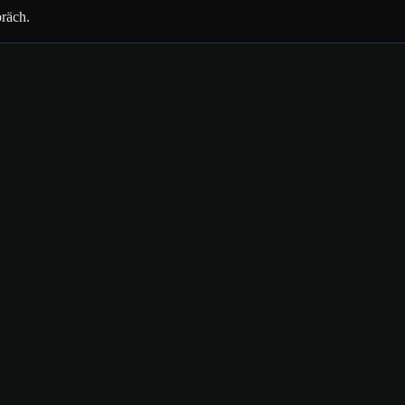
räch.