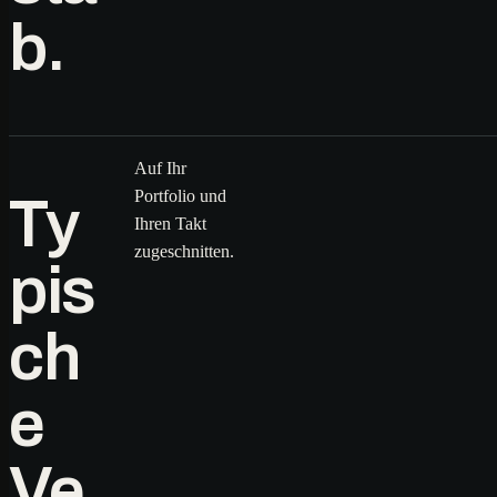
b.
Auf Ihr
Portfolio und
Ty
Ihren Takt
zugeschnitten.
pis
ch
e
Ve