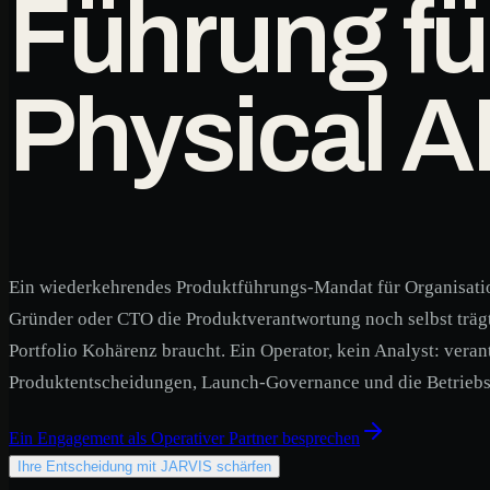
Führung fü
Physical AI
Ein wiederkehrendes Produktführungs-Mandat für Organisati
Gründer oder CTO die Produktverantwortung noch selbst träg
Portfolio Kohärenz braucht. Ein Operator, kein Analyst: veran
Produktentscheidungen, Launch-Governance und die Betrieb
Ein Engagement als Operativer Partner besprechen
Ihre Entscheidung mit JARVIS schärfen