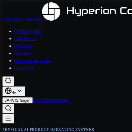
Hyperion Consulting
Produktsystem
Fähigkeiten
Branchen
Mandate
Entscheidungslabor
Über Mich
de
Produkt besprechen
JARVIS fragen
PHYSICAL AI PRODUCT OPERATING PARTNER