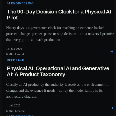
AI ENGINEERING
The 90-Day Decision Clock for a Physical AI
Pilot
Ninety days is a governance clock for reaching an evidence-backed
proceed, change, partner, pause or stop decision—not a universal promise
that every pilot can reach production.
15. Juli 2026
6 Min. Lesezeit
DEEP TECH
Physical AI, Operational AI and Generative
AI: A Product Taxonomy
Classify an AI product by the authority it receives, the environment it
changes and the evidence it needs—not by the model family in its
architecture diagram.
1. Juli 2026
6 Min. Lesezeit