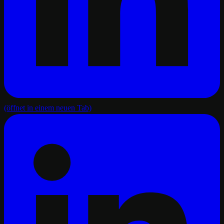
(öffnet in einem neuen Tab)