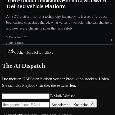
The Product Decisions Behind a Software-
Defined Vehicle Platform
An SDV platform is not a technology inventory. It is a set of product
boundaries: what stays shared, what varies by vehicle, who can change it,
and how every change reaches the field safely.
5. Dezember 2023
7 Min. Lesezeit
Wöchentliche KI-Einblicke
The AI Dispatch
Die meisten KI-Piloten bleiben vor der Produktion stecken. Holen
Sie sich das Playbook für die, die es schaffen.
E-Mail-Adresse
Abonnieren — Kostenlos