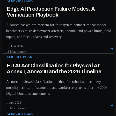
AI ENGINEERING
Edge AI Production Failure Modes: A
Verification Playbook
A source-backed pre-mortem for four system boundaries that model
benchmarks miss: deployment artefacts, thermal and power limits, field
inputs, and fleet updates and recovery.
15. Juni 2026
13 Min. Lesezeit
AI REGULATION
EU AI Act Classification for Physical AI:
Annex I, Annex III and the 2026 Timeline
A source-reviewed classification method for robotics, machinery,
mobility, critical infrastructure and workforce systems after the 2026
Digital Omnibus amendments.
1. Juni 2026
16 Min. Lesezeit
AI ENGINEERING