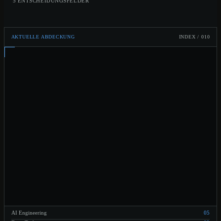
5 ENTSCHEIDUNGSFELDER
AKTUELLE ABDECKUNG
INDEX /
010
AI Engineering
05