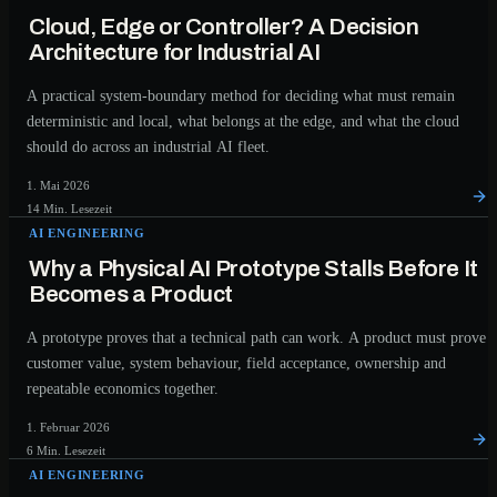
Cloud, Edge or Controller? A Decision
Architecture for Industrial AI
A practical system-boundary method for deciding what must remain
deterministic and local, what belongs at the edge, and what the cloud
should do across an industrial AI fleet.
1. Mai 2026
14 Min. Lesezeit
AI ENGINEERING
Why a Physical AI Prototype Stalls Before It
Becomes a Product
A prototype proves that a technical path can work. A product must prove
customer value, system behaviour, field acceptance, ownership and
repeatable economics together.
1. Februar 2026
6 Min. Lesezeit
AI ENGINEERING