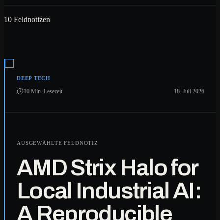
10 Feldnotizen
DEEP TECH
10 Min. Lesezeit
18. Juli 2026
AUSGEWÄHLTE FELDNOTIZ
AMD Strix Halo for
Local Industrial AI:
A Reproducible