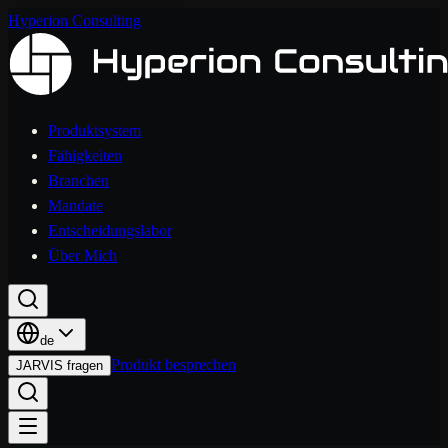
Hyperion Consulting
Produktsystem
Fähigkeiten
Branchen
Mandate
Entscheidungslabor
Über Mich
de
Produkt besprechen
JARVIS fragen