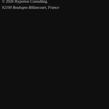
©
2026
Hyperion Consulting.
92100 Boulogne-Billancourt, France