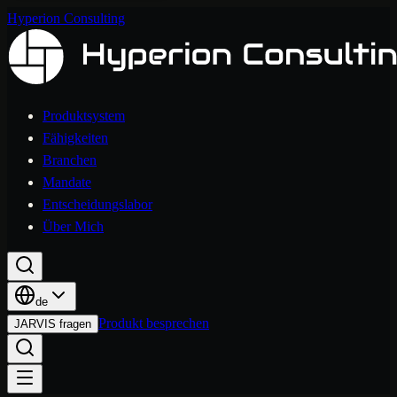
Hyperion Consulting
Produktsystem
Fähigkeiten
Branchen
Mandate
Entscheidungslabor
Über Mich
de
Produkt besprechen
JARVIS fragen