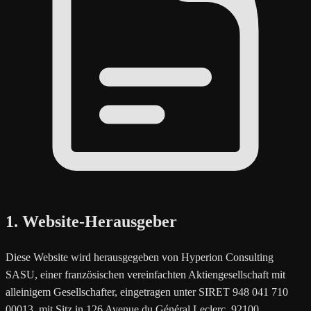
1. Website-Herausgeber
Diese Website wird herausgegeben von Hyperion Consulting
SASU, einer französischen vereinfachten Aktiengesellschaft mit
alleinigem Gesellschafter, eingetragen unter SIRET 948 041 710
00013, mit Sitz in 126 Avenue du Général Leclerc, 92100