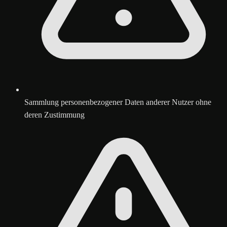
Sammlung personenbezogener Daten anderer Nutzer ohne
deren Zustimmung