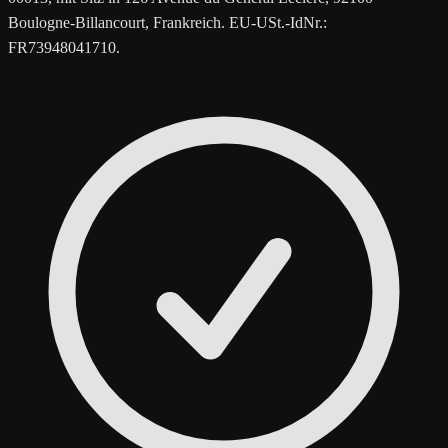
Boulogne-Billancourt, Frankreich. EU-USt.-IdNr.:
FR73948041710.