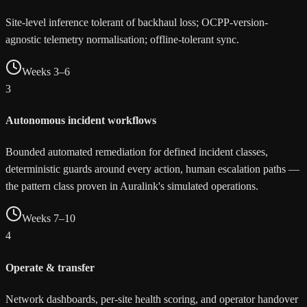
Site-level inference tolerant of backhaul loss; OCPP-version-
agnostic telemetry normalisation; offline-tolerant sync.
Weeks 3–6
3
Autonomous incident workflows
Bounded automated remediation for defined incident classes,
deterministic guards around every action, human escalation paths —
the pattern class proven in Auralink's simulated operations.
Weeks 7–10
4
Operate & transfer
Network dashboards, per-site health scoring, and operator handover