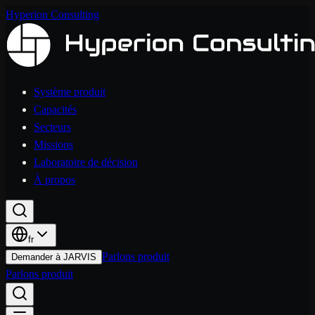
Hyperion Consulting
Système produit
Capacités
Secteurs
Missions
Laboratoire de décision
À propos
fr
Parlons produit
Demander à JARVIS
Parlons produit