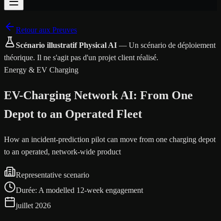
Retour aux Preuves
Scénario illustratif Physical AI
—
Un scénario de déploiement
théorique. Il ne s'agit pas d'un projet client réalisé.
Energy & EV Charging
EV-Charging Network AI: From One
Depot to an Operated Fleet
How an incident-prediction pilot can move from one charging depot
to an operated, network-wide product
Representative scenario
Durée
:
A modelled 12-week engagement
juillet 2026