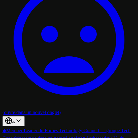
(ouvre dans un nouvel onglet)
fr
◆
Member Leader du Forbes Technology Council — groupe Tech