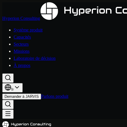
Hyperion Consulting
Système produit
Capacités
Secteurs
Missions
Laboratoire de décision
À propos
fr
Parlons produit
Demander à JARVIS