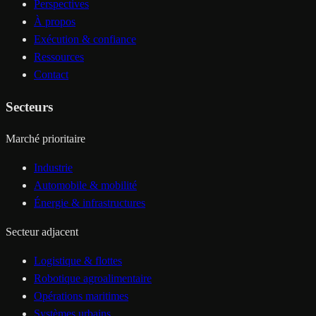
Perspectives
À propos
Exécution & confiance
Ressources
Contact
Secteurs
Marché prioritaire
Industrie
Automobile & mobilité
Énergie & infrastructures
Secteur adjacent
Logistique & flottes
Robotique agroalimentaire
Opérations maritimes
Systèmes urbains