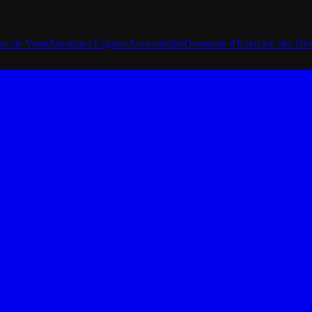
es de Vente
Mentions Légales
Accessibilité
Demande d'Exercice des Dro