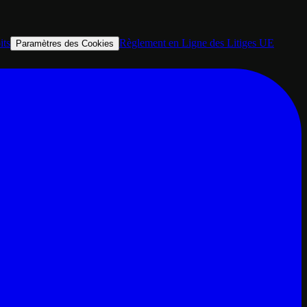
its
Règlement en Ligne des Litiges UE
Paramètres des Cookies