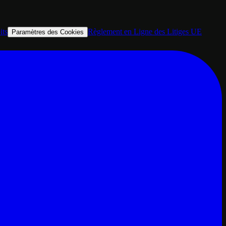
its
Règlement en Ligne des Litiges UE
Paramètres des Cookies