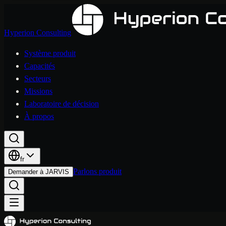
Hyperion Consulting
Système produit
Capacités
Secteurs
Missions
Laboratoire de décision
À propos
fr
Parlons produit
Demander à JARVIS