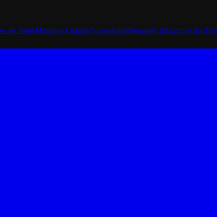
es de Vente
Mentions Légales
Accessibilité
Demande d'Exercice des Dro