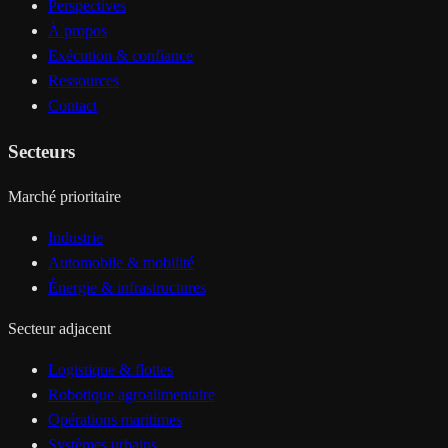
Perspectives
À propos
Exécution & confiance
Ressources
Contact
Secteurs
Marché prioritaire
Industrie
Automobile & mobilité
Énergie & infrastructures
Secteur adjacent
Logistique & flottes
Robotique agroalimentaire
Opérations maritimes
Systèmes urbains