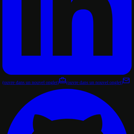
(ouvre dans un nouvel onglet)
(ouvre dans un nouvel onglet)