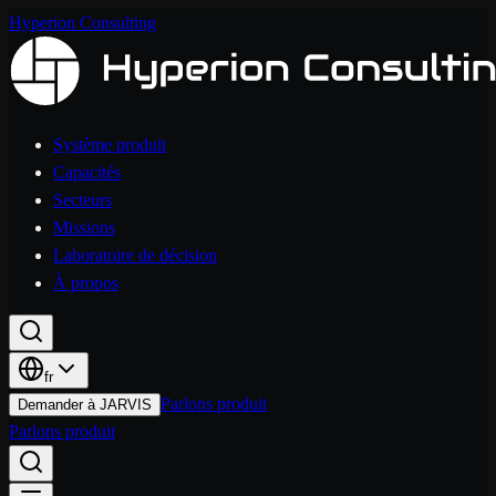
Hyperion Consulting
Système produit
Capacités
Secteurs
Missions
Laboratoire de décision
À propos
fr
Parlons produit
Demander à JARVIS
Parlons produit