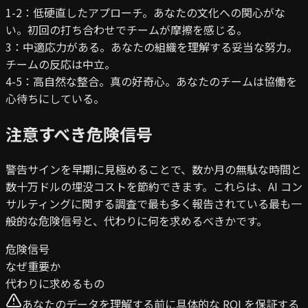
1-2：低
硬直したアプローチ。あなたの文化への関心がな
い。初回の打ち合わせでチームが摩擦を感じる。
3：中
適応力がある。あなたの組織を理解する妥当な努力。
チームの反応は中立。
4-5：高
自然な整合。真の好奇心。あなたのチームは協働を
心待ちにしている。
注意すべき危険信号
警告サインを早期に見極めることで、数か月の無駄な時間と
数十万ドルの埋没コストを節約できます。これらは、AI コン
サルティングに関する調査で最も多く報告されている最も一
般的な危険信号と、代わりに何を求めるべきかです。
危険信号
なぜ重要か
代わりに求めるもの
あなたのデータを理解する前に具体的な ROI を保証する