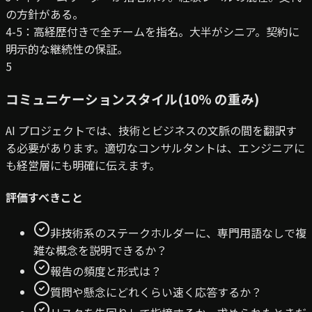
の方針がある。
4-5：高
経歴付きで全チームを指名。大半がシニア。契約に
明示的な継続性の保証。
5
コミュニケーションスタイル
(
10
% の重み
)
AI プロジェクトでは、技術とビジネスの文脈の間を翻訳す
る必要があります。適切なコンサルタントは、エンジニアに
も経営層にも明確に伝えます。
評価すべきこと
非技術系のステークホルダーに、専門用語なしで複
雑な概念を説明できるか？
報告の頻度と形式は？
質問や懸念にどれくらい速く応答するか？