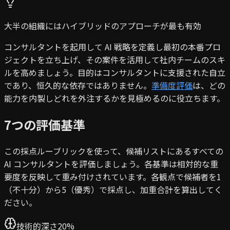
大半の組織にはハイブリッドのアプローチが最も有効
コンサルタントを起用して AI 戦略を定義し最初の本番プロ
ジェクトを立ち上げ、その案件を活用して社内チームのスキ
ルを高めましょう。目的はコンサルタントに支援された自立
であり、恒久的な依存ではありません。
準備度評価
は、どの
能力を内製しどれを外注するかを見極めるのに役立ちます。
7つの評価基準
この採点ルーブリックを使って、候補リストにあるすべての
AI コンサルタントを評価しましょう。各基準は相対的な重
要度を反映して重み付けされています。各観点で候補者を1
（不十分）から5（優秀）で採点し、加重合計を算出してく
ださい。
技術的深さ
20
%