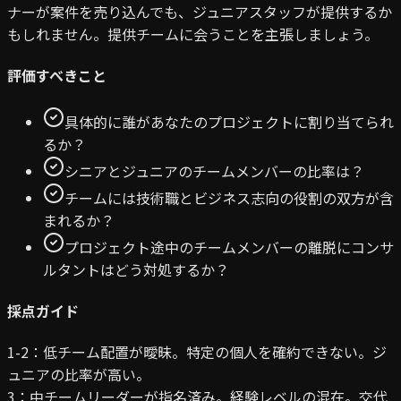
ナーが案件を売り込んでも、ジュニアスタッフが提供するか
もしれません。提供チームに会うことを主張しましょう。
評価すべきこと
具体的に誰があなたのプロジェクトに割り当てられ
るか？
シニアとジュニアのチームメンバーの比率は？
チームには技術職とビジネス志向の役割の双方が含
まれるか？
プロジェクト途中のチームメンバーの離脱にコンサ
ルタントはどう対処するか？
採点ガイド
1-2：低
チーム配置が曖昧。特定の個人を確約できない。ジ
ュニアの比率が高い。
3：中
チームリーダーが指名済み。経験レベルの混在。交代