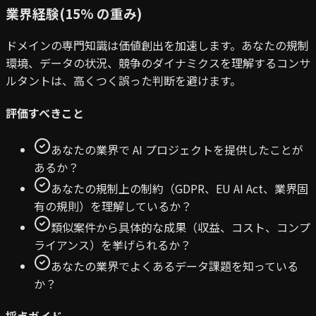
業界経験
(
15
% の重み
)
ドメインの専門知識は価値創出を加速します。あなたの規制
環境、データの状況、競争のダイナミクスを理解するコンサ
ルタントは、高くつく誤った判断を避けます。
評価すべきこと
あなたの業界で AI プロジェクトを提供したことが
あるか？
あなたの規制上の制約（GDPR、EU AI Act、業界固
有の規則）を理解しているか？
類似案件から具体的な成果（収益、コスト、コンプ
ライアンス）を挙げられるか？
あなたの業界でよくあるデータ課題を知っている
か？
採点ガイド