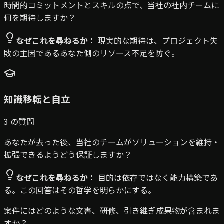
時間的コミットメントとスキルの点で、当社の社内チームに
何を期待しますか？
なぜこれを尋ねるか：
現実的な期待は、プロジェクト失
敗の主因であるあなた側のリソース不足を防ぐ。
知識移転と自立
3
の質問
あなたが去った後、当社のチームがソリューションを維持・
拡張できるようどう保証しますか？
なぜこれを尋ねるか：
目的は依存ではなく能力構築であ
る。この回答はその哲学を明らかにする。
案件にはどのような文書、研修、引き継ぎ成果物が含まれま
すか？