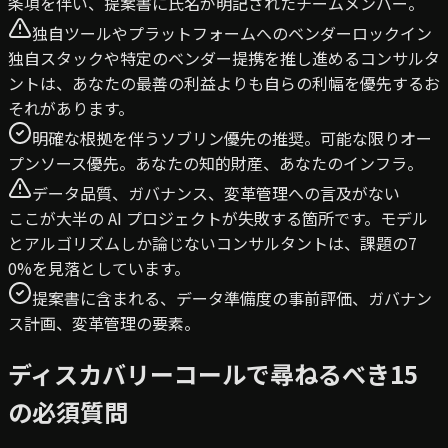
条項を伴い、提案書に氏名が明記されたチームメンバー。
独自ツールやプラットフォームへのベンダーロックイン
独自スタックや特定のベンダー提携を推し進めるコンサルタ
ントは、あなたの最善の利益よりも自らの利幅を優先するお
それがあります。
明確な根拠を伴うソブリン優先の推奨。可能な限りオー
プンソース優先。あなたの知的財産、あなたのインフラ。
データ品質、ガバナンス、変革管理への言及がない
ここが大半の AI プロジェクトが失敗する箇所です。モデル
とアルゴリズムしか論じないコンサルタントは、課題の7
0%を見落としています。
提案書に含まれる、データ準備度の事前評価、ガバナン
ス計画、変革管理の要素。
ディスカバリーコールで尋ねるべき15
の必須質問