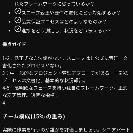
れたフレームワークに従っているか？
スコープ変更や要件の進化にどう対処するか？
品質保証プロセスはどのようなものか？
進捗をどう測定し、状況をどう伝えるか？
採点ガイド
1-2：低
正式な方法論がない。スコープは非公式に管理。文
書化されたプロセスがない。
3：中
一般的なプロジェクト管理アプローチがある。一部の
プロセスは文書化。基本的な状況報告。
4-5：高
明確なフェーズを持つ独自のフレームワーク。正式
な変更管理。透明な指標。
4
チーム構成
(
15
% の重み
)
実際に作業を行うのが誰かを評価しましょう。シニアパート