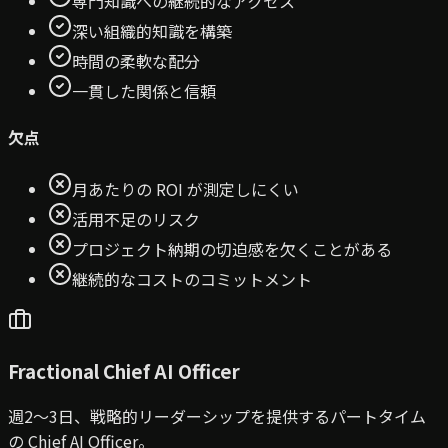
専門知識への継続的なアクセス
深い組織的知識を構築
時間の柔軟な配分
一貫した関係と信頼
欠点
月あたりの ROI が測定しにくい
活用不足のリスク
プロジェクト納期の切迫感を欠くことがある
継続的なコストのコミットメント
Fractional Chief AI Officer
週2〜3日、戦略的リーダーシップを提供するパートタイム
の Chief AI Officer。