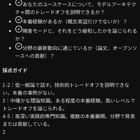
あなたのユースケースについて、モデルアーキテク
チャ間のトレードオフを説明できるか？
本番経験があるか（概念実証だけでないか）？
障害モードと、それをどう緩和したかを論じられる
か？
分野の最新動向に通じているか（論文、オープンソ
ースへの貢献）？
採点ガイド
1-2：低
一般論で話す。技術的トレードオフを説明できな
い。本番の事例がない。
3：中
確かな理論知識。ある程度の本番経験。高いレベルで
トレードオフを論じられる。
4-5：高
深い実践的専門知識。複数の本番展開。分野で発表
または貢献している。
2