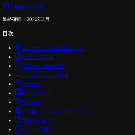
評価基準へ移動
最終確認：2026年3月
目次
コンサルタントが必要なとき
7つの評価基準
注意すべき危険信号
ディスカバリーの質問
契約形態
RFP プロセス
契約交渉
小規模ファーム vs 大手コンサル
意思決定を下す
よくある質問