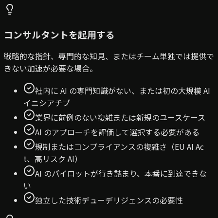
コンサルタントを起用する
戦略的な指針、専門的な知見、またはチーム単独では提供で
きない加速が必要な場合。
社内に AI の専門知識がない、または初の大規模 AI
イニシアチブ
業界に前例のない複雑または新規のユースケース
AI のアプローチを評価して選択する必要がある
規制またはコンプライアンスの複雑さ（EU AI Ac
t、高リスク AI）
AI のパイロットが行き詰まり、本番に到達できな
い
独立した技術デューデリジェンスの必要性