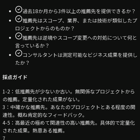
過去18か月から3件以上の推薦先を提供できるか？
推薦先はスコープ、業界、または技術が類似したプ
ロジェクトからのものか？
推薦先は逆境やスコープ変更への対処について何と
言っているか？
コンサルタントは測定可能なビジネス成果を提供し
たか？
採点ガイド
1-2：低
推薦先が少ないか古い。無関係なプロジェクトから
の推薦。定量化された成果がない。
3：中
確かな推薦先。あなたのプロジェクトとある程度の関
連性。概ね肯定的なフィードバック。
4-5：高
最近の極めて関連性の高い推薦先。具体的で定量化
された成果。熱意ある推薦。
7