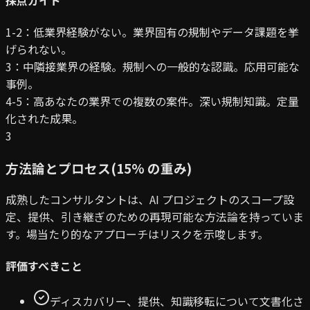
1-2：低
業界経験がない。業界固有の規制やデータ課題を挙
げられない。
3：中
隣接業界の経験。規制への一般的な認識。応用可能な
事例。
4-5：高
あなたの業界での複数の案件。深い規制知識。定量
化された成果。
3
方法論とプロセス
(
15
% の重み
)
成熟したコンサルタントは、AI プロジェクトのスコープ設
定、提供、引き継ぎのための再現可能な方法論を持っていま
す。場当たり的なアプローチはリスクを示唆します。
評価すべきこと
ディスカバリー、提供、知識移転について文書化さ