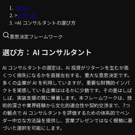
ホーム
>
リソース
>
AI コンサルタントの選び方
意思決定フレームワーク
選び方：
AI コンサルタント
AI コンサルタントの選定は、AI 投資がリターンを生むか高
くつく損失になるかを直接左右する、重大な意思決定です。
多くの企業が AI を利用していますが、重要な財務的インパ
クトを実感している企業ははるかに少数です。その差はしば
しば、実装支援の質に帰着します。本フレームワークは、技
術的深さや業界経験から文化的適合性や契約交渉まで、7つ
の観点で AI コンサルタントを評価するための体系的でベン
ダー中立な方法論を提供し、営業プレゼンではなく根拠に基
づいた選択を可能にします。