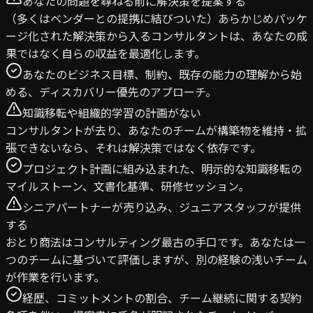
あなたの問題を尋ねる前に解決策を提案する
（多くはベンダーとの提携に結びついた）あらかじめパッケ
ージ化された解決策から入るコンサルタントは、あなたの成
果ではなく自らの収益を最適化します。
あなたのビジネス目標、制約、既存の能力の理解から始
める、ディスカバリー優先のアプローチ。
知識移転や組織的学習の計画がない
コンサルタントが去り、あなたのチームが構築物を維持・拡
張できないなら、それは解決策ではなく依存です。
プロジェクト計画に組み込まれた、明示的な知識移転の
マイルストーン、文書化基準、研修セッション。
シニアパートナーが売り込み、ジュニアスタッフが提供
する
おとり商法はコンサルティング最古の手口です。あなたは一
つのチームに基づいて評価しますが、別の経験の浅いチーム
が作業を行います。
経歴、コミットメントの割合、チーム継続に関する契約