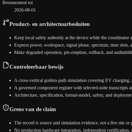
Bronmoment tot
2026-08-01
Product- en architectuurbesluiten
Keep local safety authority at the device while the coordinator a
Express power, workspace, signal phase, spectrum, time slots, 
Make degraded operation, pre-emption, rollback, and auditabilit
Controleerbaar bewijs
A cross-vertical golden-path simulation covering EV charging, r
A governed component register with selected-suite transcripts and
Architecture, specification, formal-model, safety, and deploy
Grens van de claim
The record is source and simulation evidence, not a live site or 
No production hardware integration, independent certification, 