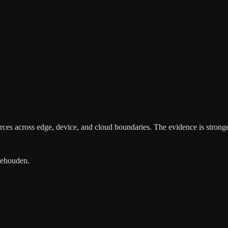
rces across edge, device, and cloud boundaries. The evidence is strong
gehouden.