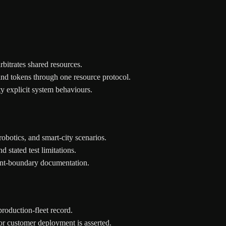
rbitrates shared resources.
and tokens through one resource protocol.
y explicit system behaviours.
obotics, and smart-city scenarios.
 stated test limitations.
ment-boundary documentation.
production-fleet record.
or customer deployment is asserted.