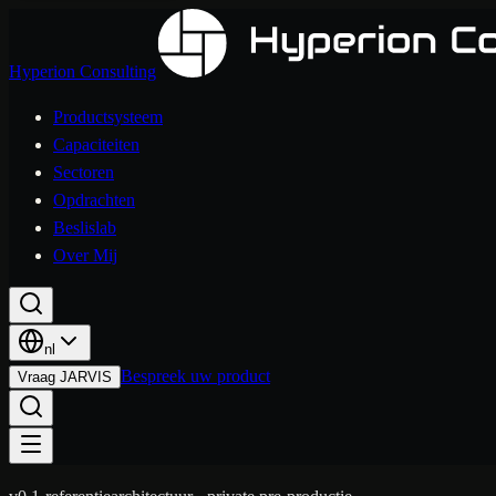
Hyperion Consulting
Productsysteem
Capaciteiten
Sectoren
Opdrachten
Beslislab
Over Mij
nl
Bespreek uw product
Vraag JARVIS