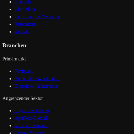
Einblicke
Über Mich
Umsetzung & Vertrauen
Ressourcen
Kontakt
Branchen
Primärmarkt
Fertigung
Automotive & Mobilität
Energie & Infrastruktur
Angrenzender Sektor
Logistik & Flotten
Agrifood-Robotik
Maritime Einsätze
Urbane Systeme