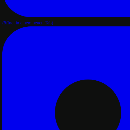
(öffnet in einem neuen Tab)