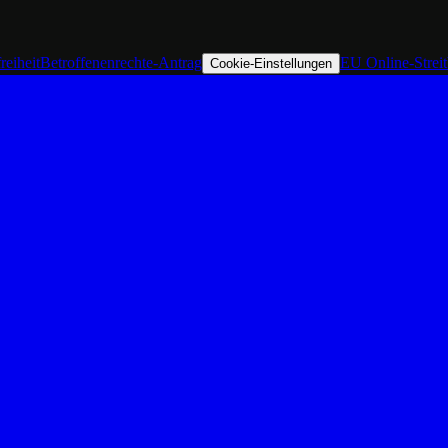
reiheit
Betroffenenrechte-Antrag
EU Online-Strei
Cookie-Einstellungen