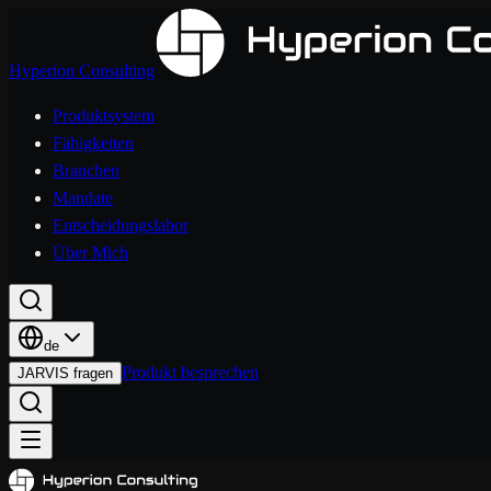
Hyperion Consulting
Produktsystem
Fähigkeiten
Branchen
Mandate
Entscheidungslabor
Über Mich
de
Produkt besprechen
JARVIS fragen