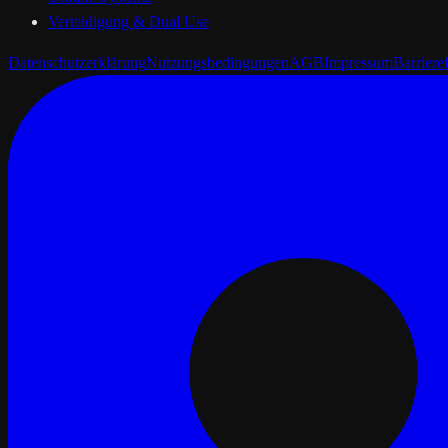
Verteidigung & Dual Use
Datenschutzerklärung
Nutzungsbedingungen
AGB
Impressum
Barrieref