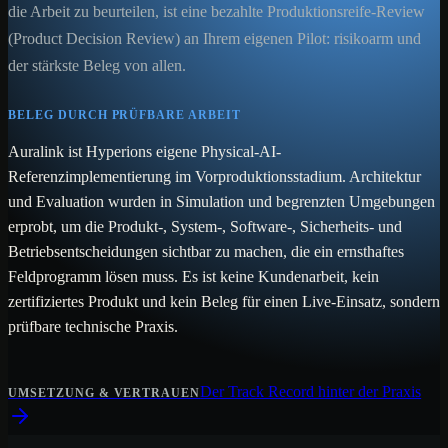
die Arbeit zu beurteilen, ist eine bezahlte Produktionsreife-Review
(Product Decision Review) an Ihrem eigenen Pilot: risikoarm und
der stärkste Beleg von allen.
BELEG DURCH PRÜFBARE ARBEIT
Auralink ist Hyperions eigene Physical-AI-
Referenzimplementierung im Vorproduktionsstadium. Architektur
und Evaluation wurden in Simulation und begrenzten Umgebungen
erprobt, um die Produkt-, System-, Software-, Sicherheits- und
Betriebsentscheidungen sichtbar zu machen, die ein ernsthaftes
Feldprogramm lösen muss. Es ist keine Kundenarbeit, kein
zertifiziertes Produkt und kein Beleg für einen Live-Einsatz, sondern
prüfbare technische Praxis.
Der Track Record hinter der Praxis
UMSETZUNG & VERTRAUEN