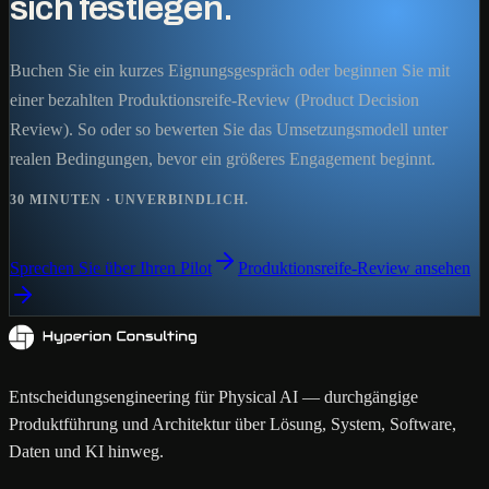
sich festlegen.
Buchen Sie ein kurzes Eignungsgespräch oder beginnen Sie mit
einer bezahlten Produktionsreife-Review (Product Decision
Review). So oder so bewerten Sie das Umsetzungsmodell unter
realen Bedingungen, bevor ein größeres Engagement beginnt.
30 MINUTEN · UNVERBINDLICH.
Sprechen Sie über Ihren Pilot
Produktionsreife-Review ansehen
Entscheidungsengineering für Physical AI — durchgängige
Produktführung und Architektur über Lösung, System, Software,
Daten und KI hinweg.