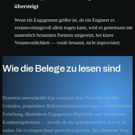
übersteigt
Wenn ein Engagement größer ist, als ein Engineer es
verantwortungsvoll allein tragen kann, wird es gemeinsam mit
namentlich benannten Partnern umgesetzt, bei klarer
Verantwortlichkeit — vorab benannt, nicht improvisiert.
Wie die Belege zu lesen sind
Hyperion unterscheidet klar zwischen dem Track Record des
Gründers, proprietären Referenzimplementierungen, veröffentlichter
Forschung, illustrativen Engagement-Playbooks und verifizierten
Kundenergebnissen — jeweils als das gekennzeichnet, was es ist,
sodass Sie es entsprechend gewichten können. Der direkteste Weg,