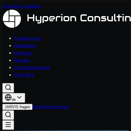
Hyperion Consulting
Produktsystem
Fähigkeiten
Branchen
Mandate
Entscheidungslabor
Über Mich
de
Produkt besprechen
JARVIS fragen