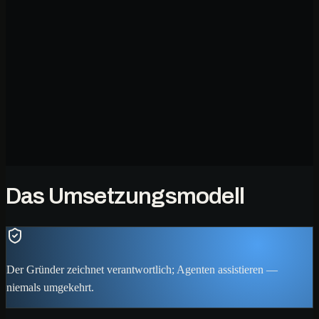
Das Umsetzungsmodell
Der Gründer zeichnet verantwortlich; Agenten assistieren —
niemals umgekehrt.