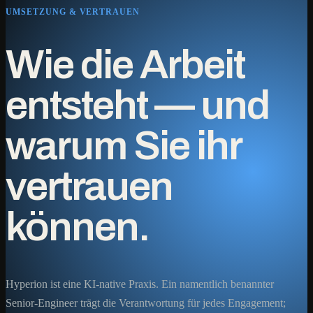
UMSETZUNG & VERTRAUEN
Wie die Arbeit
entsteht — und
warum Sie ihr
vertrauen
können.
Hyperion ist eine KI-native Praxis. Ein namentlich benannter
Senior-Engineer trägt die Verantwortung für jedes Engagement;