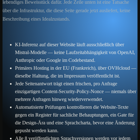
lebendiges Beweisstück dafür. Jede Zeile unten ist eine Tatsache
über die Infrastruktur, die diese Seite gerade jetzt ausliefert, keine
Beschreibung eines Idealzustands.
KI-Inferenz auf dieser Website läuft ausschließlich über
Mistral-Modelle — keine Laufzeitabhängigkeit von OpenAI,
Anthropic oder Google im Codebestand.
Primäres Hosting in der EU (Frankreich), über OVHcloud —
dieselbe Haltung, die im Impressum veröffentlicht ist.
Jede Seitenantwort trägt einen frischen, pro Anfrage
einzigartigen Content-Security-Policy-Nonce — niemals über
mehrere Anfragen hinweg wiederverwendet.
Automatisierte Prüfungen kontrollieren die Website-Texte
gegen ein Register für sachliche Behauptungen, ein Gate für
die Design-Ära und eine Sprachcharta, bevor eine Änderung
gepusht werden kann.
Alle 8 veröffentlichten Sprachversionen werden vor jedem