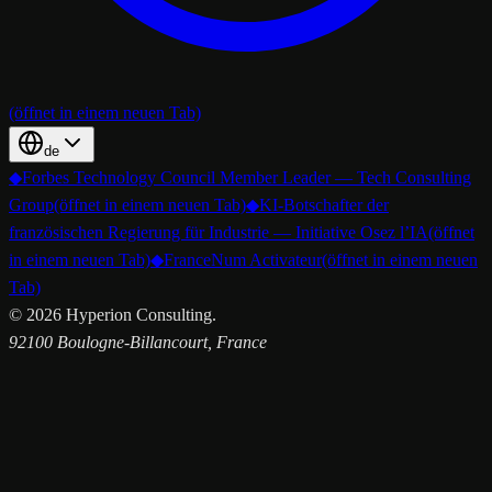
(öffnet in einem neuen Tab)
de
◆
Forbes Technology Council Member Leader — Tech Consulting
Group
(öffnet in einem neuen Tab)
◆
KI-Botschafter der
französischen Regierung für Industrie — Initiative Osez l’IA
(öffnet
in einem neuen Tab)
◆
FranceNum Activateur
(öffnet in einem neuen
Tab)
©
2026
Hyperion Consulting.
92100 Boulogne-Billancourt, France