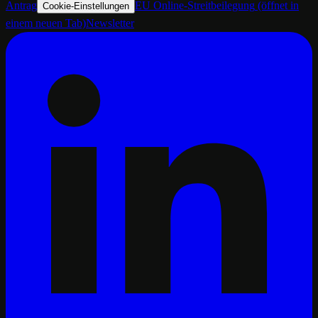
Antrag
EU Online-Streitbeilegung
(öffnet in
Cookie-Einstellungen
einem neuen Tab)
Newsletter