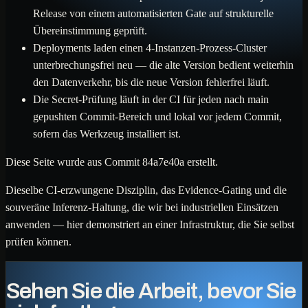
Release von einem automatisierten Gate auf strukturelle
Übereinstimmung geprüft.
Deployments laden einen 4-Instanzen-Prozess-Cluster
unterbrechungsfrei neu — die alte Version bedient weiterhin
den Datenverkehr, bis die neue Version fehlerfrei läuft.
Die Secret-Prüfung läuft in der CI für jeden nach main
gepushten Commit-Bereich und lokal vor jedem Commit,
sofern das Werkzeug installiert ist.
Diese Seite wurde aus Commit 84a7e40a erstellt.
Dieselbe CI-erzwungene Disziplin, das Evidence-Gating und die
souveräne Inferenz-Haltung, die wir bei industriellen Einsätzen
anwenden — hier demonstriert an einer Infrastruktur, die Sie selbst
prüfen können.
Sehen Sie die Arbeit, bevor Sie