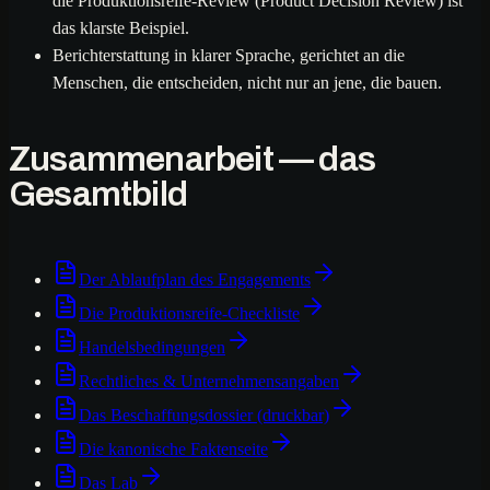
die Produktionsreife-Review (Product Decision Review) ist
das klarste Beispiel.
Berichterstattung in klarer Sprache, gerichtet an die
Menschen, die entscheiden, nicht nur an jene, die bauen.
Zusammenarbeit — das
Gesamtbild
Der Ablaufplan des Engagements
Die Produktionsreife-Checkliste
Handelsbedingungen
Rechtliches & Unternehmensangaben
Das Beschaffungsdossier (druckbar)
Die kanonische Faktenseite
Das Lab