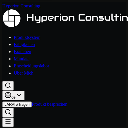
Hyperion Consulting
Produktsystem
Fähigkeiten
Branchen
Mandate
Entscheidungslabor
Über Mich
de
Produkt besprechen
JARVIS fragen