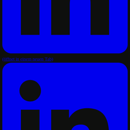
(öffnet in einem neuen Tab)