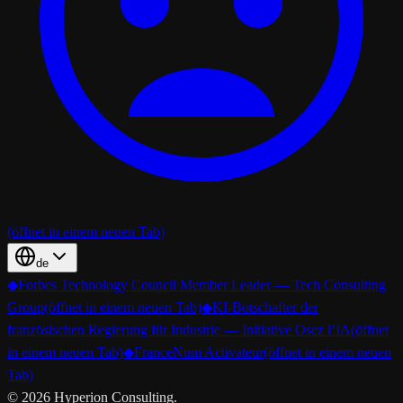
(öffnet in einem neuen Tab)
de
◆
Forbes Technology Council Member Leader — Tech Consulting
Group
(öffnet in einem neuen Tab)
◆
KI-Botschafter der
französischen Regierung für Industrie — Initiative Osez l’IA
(öffnet
in einem neuen Tab)
◆
FranceNum Activateur
(öffnet in einem neuen
Tab)
©
2026
Hyperion Consulting.