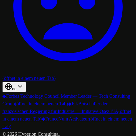
(öffnet in einem neuen Tab)
de
◆
Forbes Technology Council Member Leader — Tech Consulting
Group
(öffnet in einem neuen Tab)
◆
KI-Botschafter der
französischen Regierung für Industrie — Initiative Osez l’IA
(öffnet
in einem neuen Tab)
◆
FranceNum Activateur
(öffnet in einem neuen
Tab)
©
2026
Hyperion Consulting.