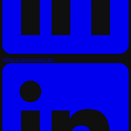
(öffnet in einem neuen Tab)