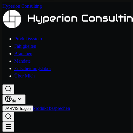
Hyperion Consulting
Produktsystem
Fähigkeiten
Branchen
Mandate
Entscheidungslabor
Über Mich
de
Produkt besprechen
JARVIS fragen