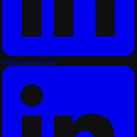
(öffnet in einem neuen Tab)