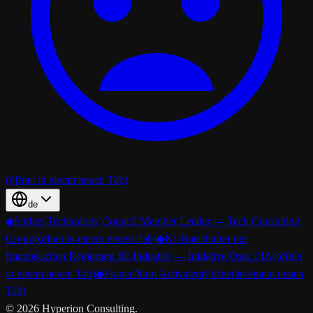
(öffnet in einem neuen Tab)
de
◆
Forbes Technology Council Member Leader — Tech Consulting
Group
(öffnet in einem neuen Tab)
◆
KI-Botschafter der
französischen Regierung für Industrie — Initiative Osez l’IA
(öffnet
in einem neuen Tab)
◆
FranceNum Activateur
(öffnet in einem neuen
Tab)
©
2026
Hyperion Consulting.