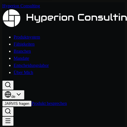
Hyperion Consulting
Produktsystem
Fähigkeiten
Branchen
Mandate
Entscheidungslabor
Über Mich
de
Produkt besprechen
JARVIS fragen