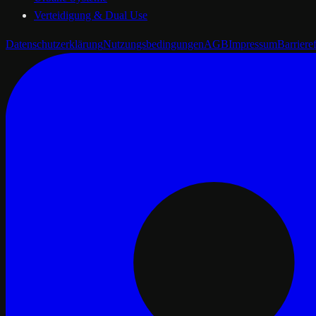
Verteidigung & Dual Use
Datenschutzerklärung
Nutzungsbedingungen
AGB
Impressum
Barrieref