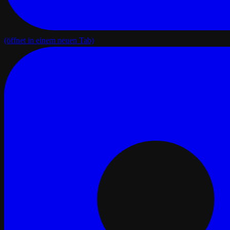
(öffnet in einem neuen Tab)