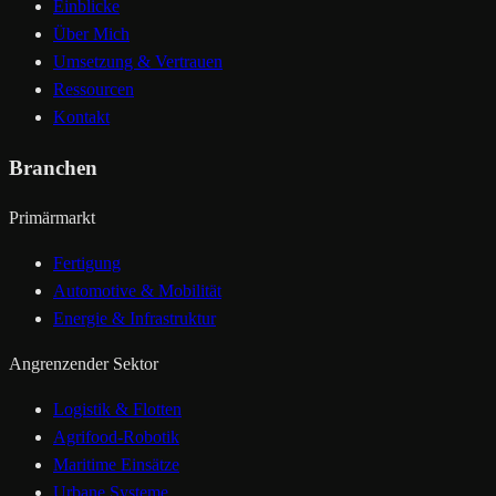
Einblicke
Über Mich
Umsetzung & Vertrauen
Ressourcen
Kontakt
Branchen
Primärmarkt
Fertigung
Automotive & Mobilität
Energie & Infrastruktur
Angrenzender Sektor
Logistik & Flotten
Agrifood-Robotik
Maritime Einsätze
Urbane Systeme