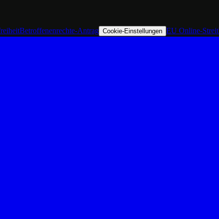
reiheit
Betroffenenrechte-Antrag
EU Online-Strei
Cookie-Einstellungen