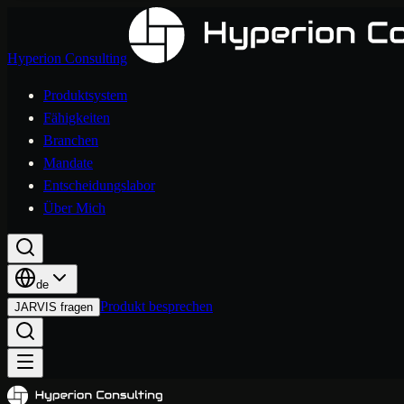
Hyperion Consulting
Produktsystem
Fähigkeiten
Branchen
Mandate
Entscheidungslabor
Über Mich
de
Produkt besprechen
JARVIS fragen