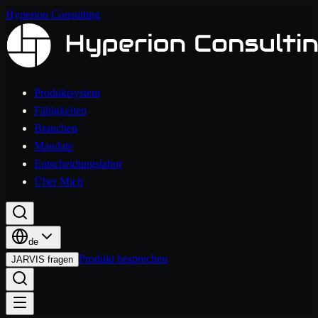
Hyperion Consulting
Produktsystem
Fähigkeiten
Branchen
Mandate
Entscheidungslabor
Über Mich
de
Produkt besprechen
JARVIS fragen