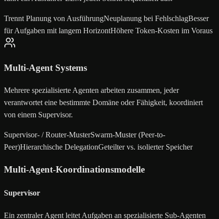
Trennt Planung von Ausführung
Neuplanung bei Fehlschlag
Besser
für Aufgaben mit langem Horizont
Höhere Token-Kosten im Voraus
Multi-Agent Systems
Mehrere spezialisierte Agenten arbeiten zusammen, jeder
verantwortet eine bestimmte Domäne oder Fähigkeit, koordiniert
von einem Supervisor.
Supervisor- / Router-Muster
Swarm-Muster (Peer-to-
Peer)
Hierarchische Delegation
Geteilter vs. isolierter Speicher
Multi-Agent-Koordinationsmodelle
Supervisor
Ein zentraler Agent leitet Aufgaben an spezialisierte Sub-Agenten