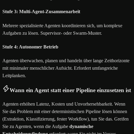
Stufe 3: Multi-Agent-Zusammenarbeit
Mehrere spezialisierte Agenten koordinieren sich, um komplexe
Aufgaben zu lösen. Supervisor- oder Swarm-Muster.
Stufe 4: Autonomer Betrieb
Agenten überwachen, planen und handeln über lange Zeithorizonte
mit minimaler menschlicher Aufsicht. Erfordert umfangreiche
Leitplanken.
Wann ein Agent statt einer Pipeline einzusetzen ist
Agenten erhöhen Latenz, Kosten und Unvorhersehbarkeit. Wenn
Sie das Problem mit einer deterministischen Pipeline lösen können
(Extraktion, Klassifizierung, fester Workflow), tun Sie das. Greifen
Sie zu Agenten, wenn die Aufgabe
dynamische
Entscheidungsfindung
erfordert: wenn Sie nicht im Voraus