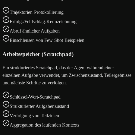
Trajektorien-Protokollierung
Erfolg-/Fehlschlag-Kennzeichnung
Abruf ähnlicher Aufgaben
Einschleusen von Few-Shot-Beispielen
Arbeitsspeicher (Scratchpad)
Ein strukturiertes Scratchpad, das der Agent während einer
einzelnen Aufgabe verwendet, um Zwischenzustand, Teilergebnisse
und nächste Schritte zu verfolgen.
Schlüssel-Wert-Scratchpad
Strukturierter Aufgabenzustand
Verfolgung von Teilzielen
Aggregation des laufenden Kontexts