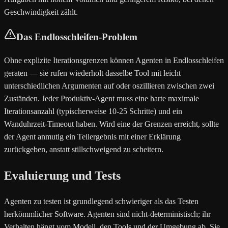
Geschwindigkeit zählt.
Das Endlosschleifen-Problem
Ohne explizite Iterationsgrenzen können Agenten in Endlosschleifen
geraten — sie rufen wiederholt dasselbe Tool mit leicht
unterschiedlichen Argumenten auf oder oszillieren zwischen zwei
Zuständen. Jeder Produktiv-Agent muss eine harte maximale
Iterationsanzahl (typischerweise 10-25 Schritte) und ein
Wanduhrzeit-Timeout haben. Wird eine der Grenzen erreicht, sollte
der Agent anmutig ein Teilergebnis mit einer Erklärung
zurückgeben, anstatt stillschweigend zu scheitern.
Evaluierung und Tests
Agenten zu testen ist grundlegend schwieriger als das Testen
herkömmlicher Software. Agenten sind nicht-deterministisch; ihr
Verhalten hängt vom Modell, den Tools und der Umgebung ab. Sie