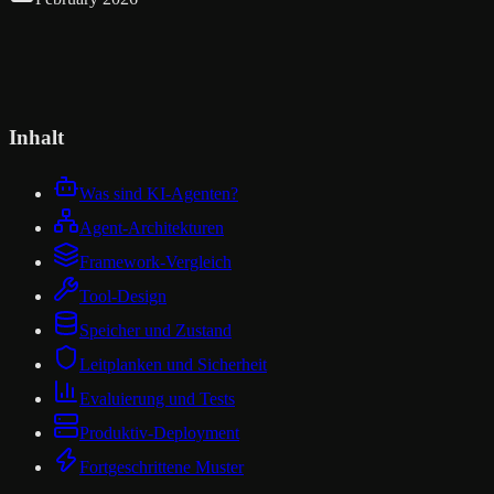
Inhalt
Was sind KI-Agenten?
Agent-Architekturen
Framework-Vergleich
Tool-Design
Speicher und Zustand
Leitplanken und Sicherheit
Evaluierung und Tests
Produktiv-Deployment
Fortgeschrittene Muster