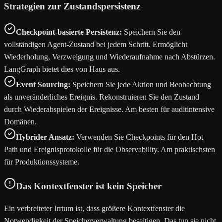
Strategien zur Zustandspersistenz
Checkpoint-basierte Persistenz:
Speichern Sie den
vollständigen Agent-Zustand bei jedem Schritt. Ermöglicht
Wiederholung, Verzweigung und Wiederaufnahme nach Abstürzen.
LangGraph bietet dies von Haus aus.
Event Sourcing:
Speichern Sie jede Aktion und Beobachtung
als unveränderliches Ereignis. Rekonstruieren Sie den Zustand
durch Wiederabspielen der Ereignisse. Am besten für auditintensive
Domänen.
Hybrider Ansatz:
Verwenden Sie Checkpoints für den Hot
Path und Ereignisprotokolle für die Observability. Am praktischsten
für Produktionssysteme.
Das Kontextfenster ist kein Speicher
Ein verbreiteter Irrtum ist, dass größere Kontextfenster die
Notwendigkeit der Speicherverwaltung beseitigen. Das tun sie nicht.