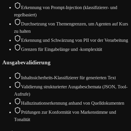
Erkennung von Prompt-Injection (klassifizierer- und
regelbasiert)
Durchsetzung von Themengrenzen, um Agenten auf Kurs
zu halten
Erkennung und Schwärzung von PII vor der Verarbeitung
Grenzen für Eingabelänge und -komplexität
Ausgabevalidierung
Inhaltssicherheits-Klassifizierer für generierten Text
Validierung strukturierter Ausgabeschemata (JSON, Tool-
Aufrufe)
Halluzinationserkennung anhand von Quelldokumenten
Prüfungen zur Konformität von Markenstimme und
Tonalität