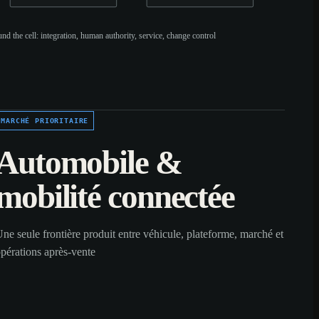
und the cell: integration, human authority, service, change control
MARCHÉ PRIORITAIRE
Automobile &
mobilité connectée
ne seule frontière produit entre véhicule, plateforme, marché et
pérations après-vente