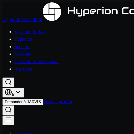
Hyperion Consulting
Système produit
Capacités
Secteurs
Missions
Laboratoire de décision
À propos
fr
Parlons produit
Demander à JARVIS