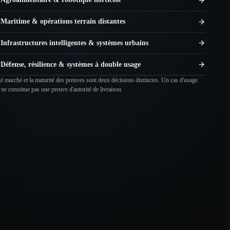
Maritime & opérations terrain distantes
Infrastructures intelligentes & systèmes urbains
Défense, résilience & systèmes à double usage
té marché et la maturité des preuves sont deux décisions distinctes. Un cas d'usage
 ne constitue pas une preuve d'autorité de livraison.