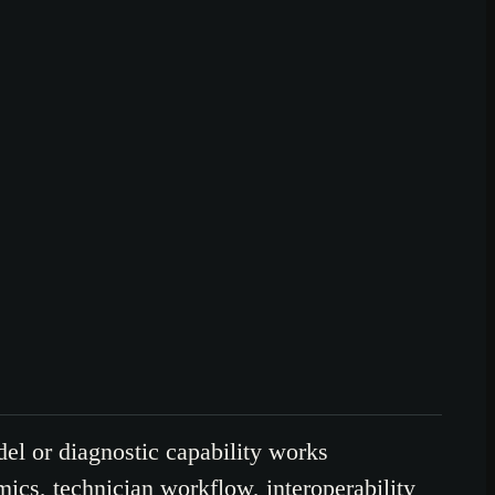
el or diagnostic capability works
mics, technician workflow, interoperability