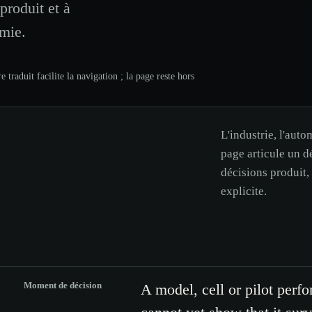
produit et à
omie.
 traduit facilite la navigation ; la page reste hors
L'industrie, l'auto
page articule un d
décisions produit,
explicite.
Moment de décision
A model, cell or pilot perfo