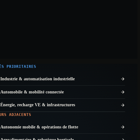
ÉS PRIORITAIRES
Industrie & automatisation industrielle
Automobile & mobilité connectée
Énergie, recharge VE & infrastructures
URS ADJACENTS
Autonomie mobile & opérations de flotte
Agroalimentaire & robotique horticole