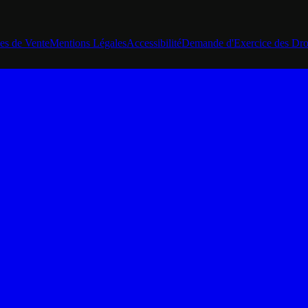
es de Vente
Mentions Légales
Accessibilité
Demande d'Exercice des Dro