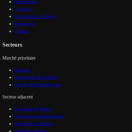
Perspectives
À propos
Exécution & confiance
Ressources
Contact
Secteurs
Marché prioritaire
Industrie
Automobile & mobilité
Énergie & infrastructures
Secteur adjacent
Logistique & flottes
Robotique agroalimentaire
Opérations maritimes
Systèmes urbains