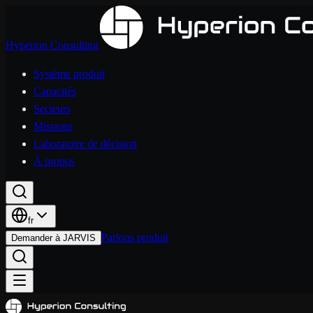
Hyperion Consulting
Système produit
Capacités
Secteurs
Missions
Laboratoire de décision
À propos
fr
Parlons produit
Demander à JARVIS