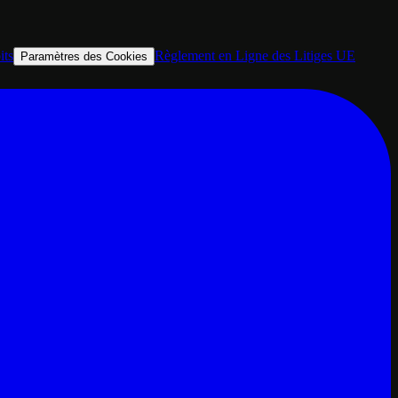
its
Règlement en Ligne des Litiges UE
Paramètres des Cookies