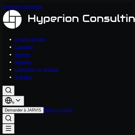
Hyperion Consulting
Système produit
Capacités
Secteurs
Missions
Laboratoire de décision
À propos
fr
Parlons produit
Demander à JARVIS