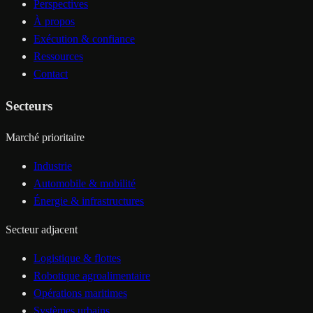
Perspectives
À propos
Exécution & confiance
Ressources
Contact
Secteurs
Marché prioritaire
Industrie
Automobile & mobilité
Énergie & infrastructures
Secteur adjacent
Logistique & flottes
Robotique agroalimentaire
Opérations maritimes
Systèmes urbains