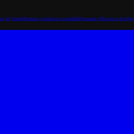
es de Vente
Mentions Légales
Accessibilité
Demande d'Exercice des Dro