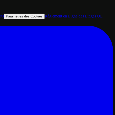
its
Règlement en Ligne des Litiges UE
Paramètres des Cookies