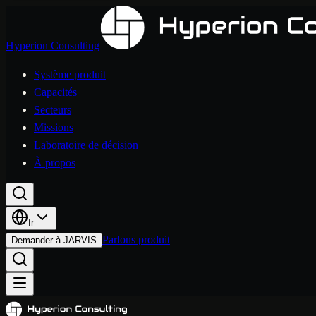
Hyperion Consulting
Système produit
Capacités
Secteurs
Missions
Laboratoire de décision
À propos
fr
Parlons produit
Demander à JARVIS