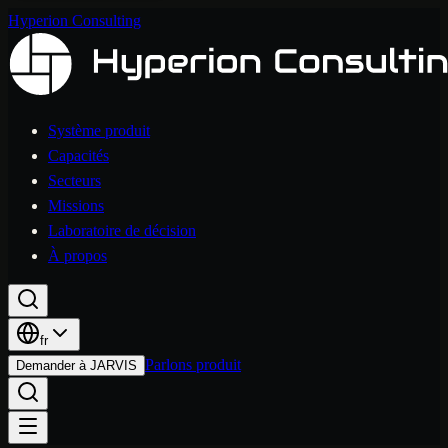
Hyperion Consulting
Système produit
Capacités
Secteurs
Missions
Laboratoire de décision
À propos
fr
Parlons produit
Demander à JARVIS