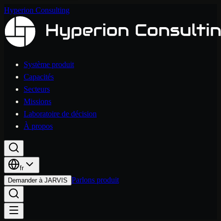
Hyperion Consulting
Système produit
Capacités
Secteurs
Missions
Laboratoire de décision
À propos
fr
Parlons produit
Demander à JARVIS