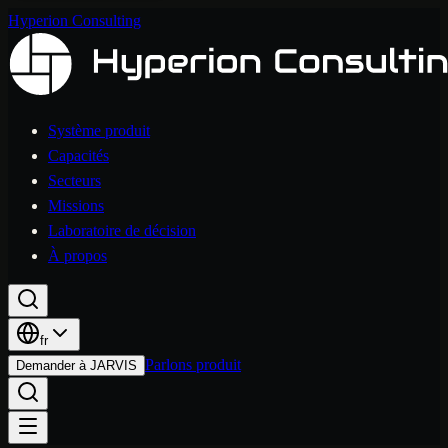
Hyperion Consulting
Système produit
Capacités
Secteurs
Missions
Laboratoire de décision
À propos
fr
Parlons produit
Demander à JARVIS