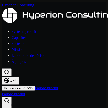
Hyperion Consulting
Système produit
Capacités
Secteurs
Missions
Laboratoire de décision
À propos
fr
Parlons produit
Demander à JARVIS
Parlons produit