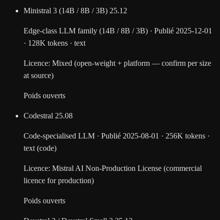
Ministral 3 (14B / 8B / 3B)
25.12
Edge-class LLM family (14B / 8B / 3B)
·
Publié
2025-12-01
·
128K tokens
·
text
Licence
:
Mixed (open-weight + platform — confirm per size
at source)
Poids ouverts
Codestral
25.08
Code-specialised LLM
·
Publié
2025-08-01
·
256K tokens
·
text (code)
Licence
:
Mistral AI Non-Production License (commercial
licence for production)
Poids ouverts