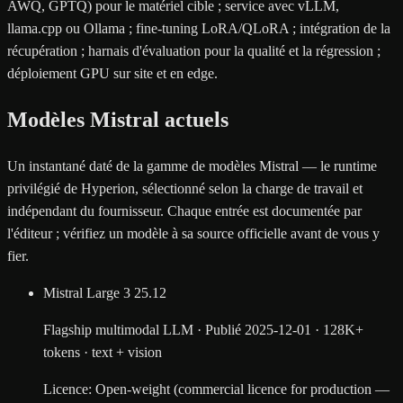
AWQ, GPTQ) pour le matériel cible ; service avec vLLM,
llama.cpp ou Ollama ; fine-tuning LoRA/QLoRA ; intégration de la
récupération ; harnais d'évaluation pour la qualité et la régression ;
déploiement GPU sur site et en edge.
Modèles Mistral actuels
Un instantané daté de la gamme de modèles Mistral — le runtime
privilégié de Hyperion, sélectionné selon la charge de travail et
indépendant du fournisseur. Chaque entrée est documentée par
l'éditeur ; vérifiez un modèle à sa source officielle avant de vous y
fier.
Mistral Large 3
25.12
Flagship multimodal LLM
·
Publié
2025-12-01
·
128K+
tokens
·
text + vision
Licence
:
Open-weight (commercial licence for production —