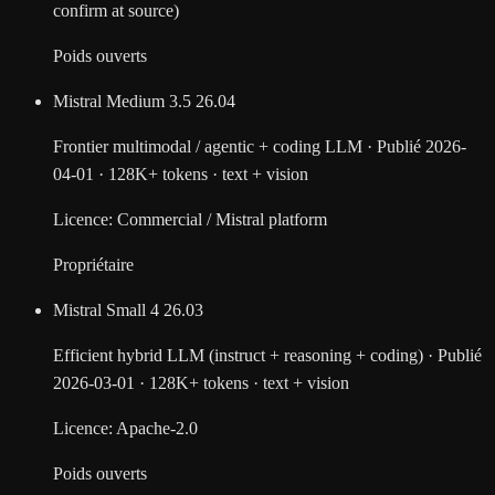
confirm at source)
Poids ouverts
Mistral Medium 3.5
26.04
Frontier multimodal / agentic + coding LLM
·
Publié
2026-
04-01
·
128K+ tokens
·
text + vision
Licence
:
Commercial / Mistral platform
Propriétaire
Mistral Small 4
26.03
Efficient hybrid LLM (instruct + reasoning + coding)
·
Publié
2026-03-01
·
128K+ tokens
·
text + vision
Licence
:
Apache-2.0
Poids ouverts