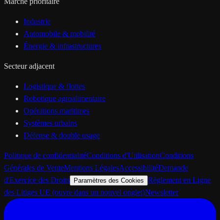
Marché prioritaire
Industrie
Automobile & mobilité
Énergie & infrastructures
Secteur adjacent
Logistique & flottes
Robotique agroalimentaire
Opérations maritimes
Systèmes urbains
Défense & double usage
Politique de confidentialité
Conditions d'Utilisation
Conditions
Générales de Vente
Mentions Légales
Accessibilité
Demande
d'Exercice des Droits
Règlement en Ligne
Paramètres des Cookies
des Litiges UE
(ouvre dans un nouvel onglet)
Newsletter