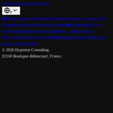
(ouvre dans un nouvel onglet)
fr
◆
Member Leader du Forbes Technology Council — groupe Tech
Consulting
(ouvre dans un nouvel onglet)
◆
Ambassadeur IA du
Gouvernement français pour l’Industrie — initiative Osez
l’IA
(ouvre dans un nouvel onglet)
◆
Activateur FranceNum
(ouvre
dans un nouvel onglet)
©
2026
Hyperion Consulting.
92100 Boulogne-Billancourt, France