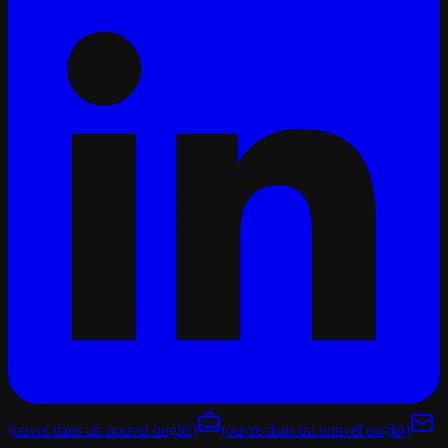
(ouvre dans un nouvel onglet)
(ouvre dans un nouvel onglet)