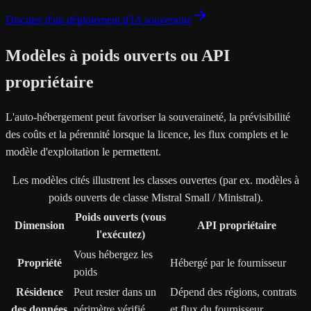
Discuter d'un déploiement d'IA souveraine
Modèles à poids ouverts ou API
propriétaire
L'auto-hébergement peut favoriser la souveraineté, la prévisibilité
des coûts et la pérennité lorsque la licence, les flux complets et le
modèle d'exploitation le permettent.
Les modèles cités illustrent les classes ouvertes (par ex. modèles à
poids ouverts de classe Mistral Small / Ministral).
Poids ouverts (vous
Dimension
API propriétaire
l'exécutez)
Vous hébergez les
Propriété
Hébergé par le fournisseur
poids
Résidence
Peut rester dans un
Dépend des régions, contrats
des données
périmètre vérifié
et flux du fournisseur