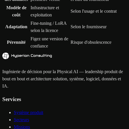
Modèle de
Infrastructure et
Selon l'usage et le contrat
coût
exploitation
Fine-tuning / LoRA
Adaptation
Selon le fournisseur
selon la licence
Figez une version de
Pérennité
Risque d'obsolescence
confiance
Ingénierie de décision pour la Physical AI — leadership produit de
bout en bout et architecture solution, système, logiciel, données et
IA.
Services
Système produit
Secteurs
Missions