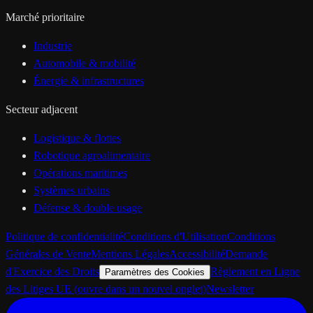
Marché prioritaire
Industrie
Automobile & mobilité
Énergie & infrastructures
Secteur adjacent
Logistique & flottes
Robotique agroalimentaire
Opérations maritimes
Systèmes urbains
Défense & double usage
Politique de confidentialité
Conditions d'Utilisation
Conditions
Générales de Vente
Mentions Légales
Accessibilité
Demande
d'Exercice des Droits
Règlement en Ligne
Paramètres des Cookies
des Litiges UE
(ouvre dans un nouvel onglet)
Newsletter