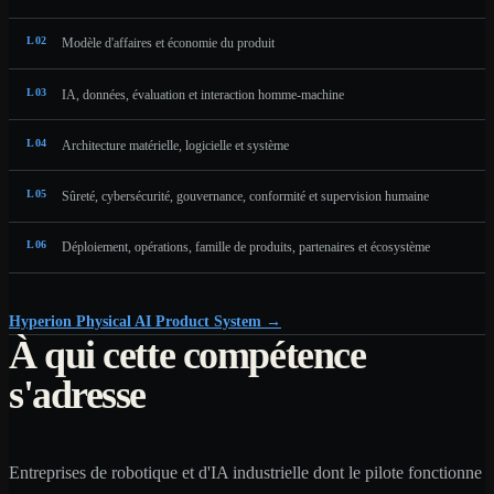
L
02
Modèle d'affaires et économie du produit
L
03
IA, données, évaluation et interaction homme-machine
L
04
Architecture matérielle, logicielle et système
L
05
Sûreté, cybersécurité, gouvernance, conformité et supervision humaine
L
06
Déploiement, opérations, famille de produits, partenaires et écosystème
Hyperion Physical AI Product System
→
À qui cette compétence
s'adresse
Entreprises de robotique et d'IA industrielle dont le pilote fonctionne