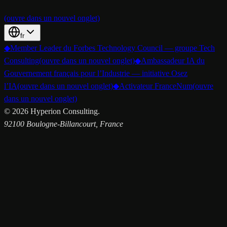
(ouvre dans un nouvel onglet)
fr
◆
Member Leader du Forbes Technology Council — groupe Tech
Consulting
(ouvre dans un nouvel onglet)
◆
Ambassadeur IA du
Gouvernement français pour l’Industrie — initiative Osez
l’IA
(ouvre dans un nouvel onglet)
◆
Activateur FranceNum
(ouvre
dans un nouvel onglet)
©
2026
Hyperion Consulting.
92100 Boulogne-Billancourt, France