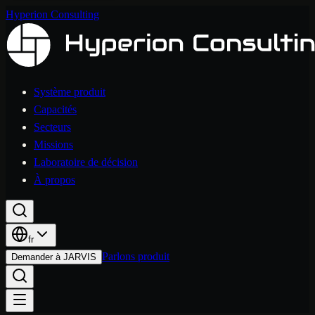
Hyperion Consulting
Système produit
Capacités
Secteurs
Missions
Laboratoire de décision
À propos
fr
Parlons produit
Demander à JARVIS