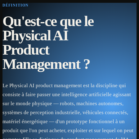
DÉFINITION
Qu'est-ce que le
Physical AI
Product
Management ?
Le Physical AI product management est la discipline qui
consiste à faire passer une intelligence artificielle agissant
sur le monde physique — robots, machines autonomes,
systèmes de perception industrielle, véhicules connectés,
matériel énergétique — d'un prototype fonctionnel à un
produit que l'on peut acheter, exploiter et sur lequel on peut