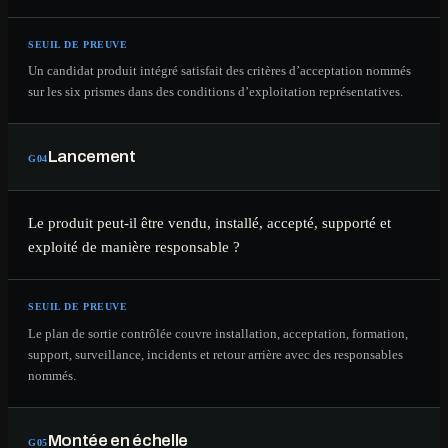
SEUIL DE PREUVE
Un candidat produit intégré satisfait des critères d’acceptation nommés
sur les six prismes dans des conditions d’exploitation représentatives.
Lancement
G
04
Le produit peut-il être vendu, installé, accepté, supporté et
exploité de manière responsable ?
SEUIL DE PREUVE
Le plan de sortie contrôlée couvre installation, acceptation, formation,
support, surveillance, incidents et retour arrière avec des responsables
nommés.
Montée en échelle
G
05