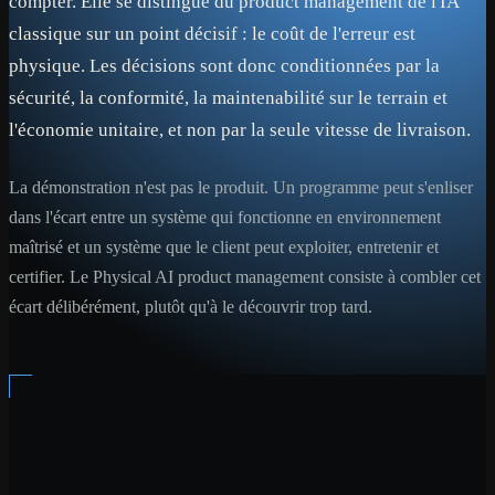
compter. Elle se distingue du product management de l'IA
classique sur un point décisif : le coût de l'erreur est
physique. Les décisions sont donc conditionnées par la
sécurité, la conformité, la maintenabilité sur le terrain et
l'économie unitaire, et non par la seule vitesse de livraison.
La démonstration n'est pas le produit. Un programme peut s'enliser
dans l'écart entre un système qui fonctionne en environnement
maîtrisé et un système que le client peut exploiter, entretenir et
certifier. Le Physical AI product management consiste à combler cet
écart délibérément, plutôt qu'à le découvrir trop tard.