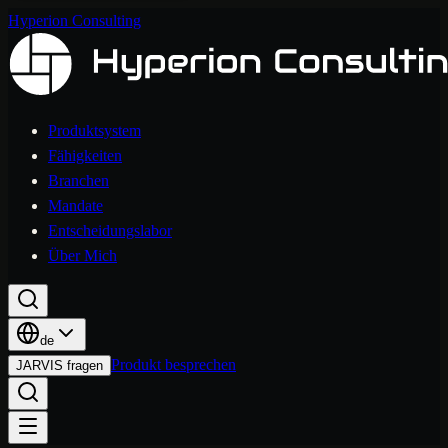
Hyperion Consulting
Produktsystem
Fähigkeiten
Branchen
Mandate
Entscheidungslabor
Über Mich
de
Produkt besprechen
JARVIS fragen