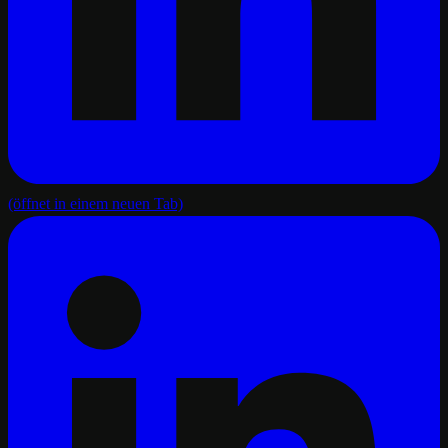
(öffnet in einem neuen Tab)