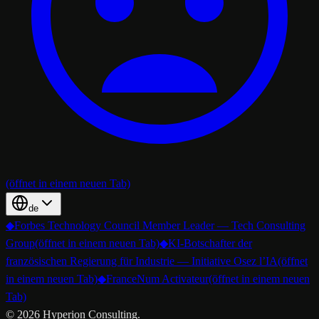
(öffnet in einem neuen Tab)
de
◆
Forbes Technology Council Member Leader — Tech Consulting
Group
(öffnet in einem neuen Tab)
◆
KI-Botschafter der
französischen Regierung für Industrie — Initiative Osez l’IA
(öffnet
in einem neuen Tab)
◆
FranceNum Activateur
(öffnet in einem neuen
Tab)
©
2026
Hyperion Consulting.