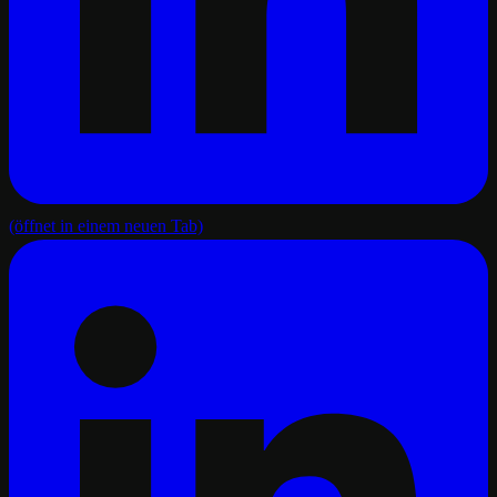
(öffnet in einem neuen Tab)