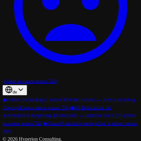
(öffnet in einem neuen Tab)
de
◆
Forbes Technology Council Member Leader — Tech Consulting
Group
(öffnet in einem neuen Tab)
◆
KI-Botschafter der
französischen Regierung für Industrie — Initiative Osez l’IA
(öffnet
in einem neuen Tab)
◆
FranceNum Activateur
(öffnet in einem neuen
Tab)
©
2026
Hyperion Consulting.