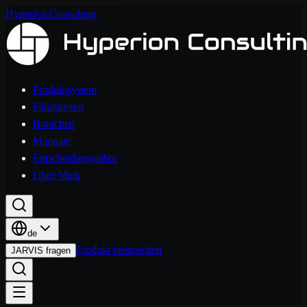
Hyperion Consulting
Produktsystem
Fähigkeiten
Branchen
Mandate
Entscheidungslabor
Über Mich
de
Produkt besprechen
JARVIS fragen