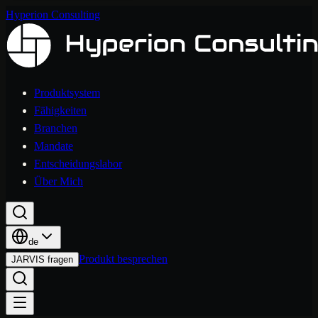
Hyperion Consulting
Produktsystem
Fähigkeiten
Branchen
Mandate
Entscheidungslabor
Über Mich
de
Produkt besprechen
JARVIS fragen