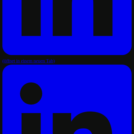
(öffnet in einem neuen Tab)