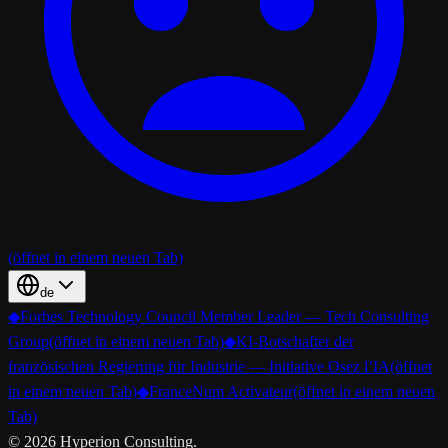
(öffnet in einem neuen Tab)
de
◆
Forbes Technology Council Member Leader — Tech Consulting
Group
(öffnet in einem neuen Tab)
◆
KI-Botschafter der
französischen Regierung für Industrie — Initiative Osez l’IA
(öffnet
in einem neuen Tab)
◆
FranceNum Activateur
(öffnet in einem neuen
Tab)
©
2026
Hyperion Consulting.