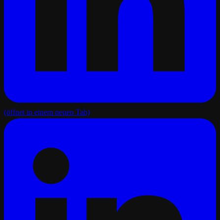
(öffnet in einem neuen Tab)