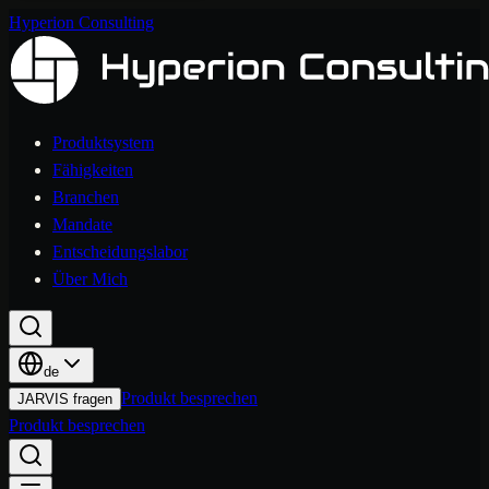
Hyperion Consulting
Produktsystem
Fähigkeiten
Branchen
Mandate
Entscheidungslabor
Über Mich
de
Produkt besprechen
JARVIS fragen
Produkt besprechen