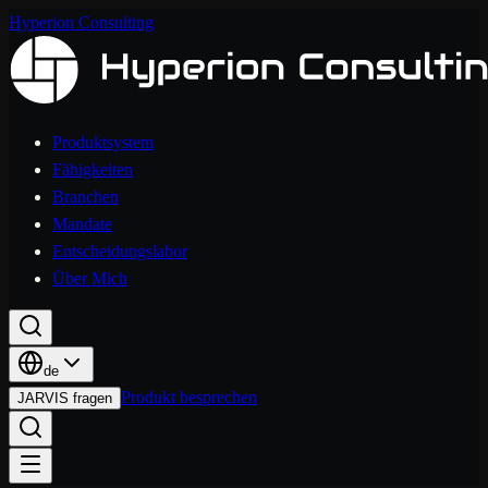
Hyperion Consulting
Produktsystem
Fähigkeiten
Branchen
Mandate
Entscheidungslabor
Über Mich
de
Produkt besprechen
JARVIS fragen