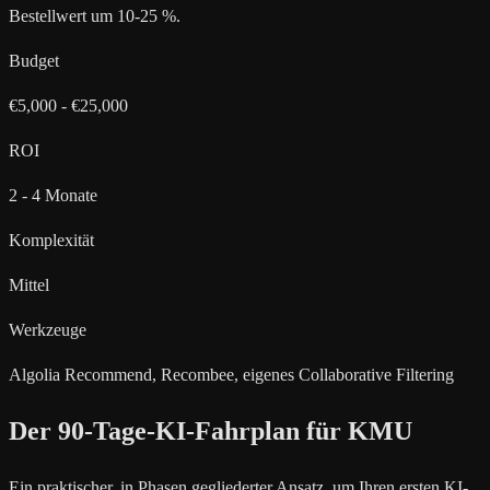
Bestellwert um 10-25 %.
Budget
€5,000 - €25,000
ROI
2 - 4 Monate
Komplexität
Mittel
Werkzeuge
Algolia Recommend, Recombee, eigenes Collaborative Filtering
Der 90-Tage-KI-Fahrplan für KMU
Ein praktischer, in Phasen gegliederter Ansatz, um Ihren ersten KI-