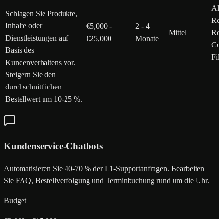
Al
Schlagen Sie Produkte,
R
Inhalte oder
€5,000 -
2 - 4
Mittel
Re
Dienstleistungen auf
€25,000
Monate
Co
Basis des
Fi
Kundenverhaltens vor.
Steigern Sie den
durchschnittlichen
Bestellwert um 10-25 %.
Kundenservice-Chatbots
Automatisieren Sie 40-70 % der L1-Supportanfragen. Bearbeiten
Sie FAQ, Bestellverfolgung und Terminbuchung rund um die Uhr.
Budget