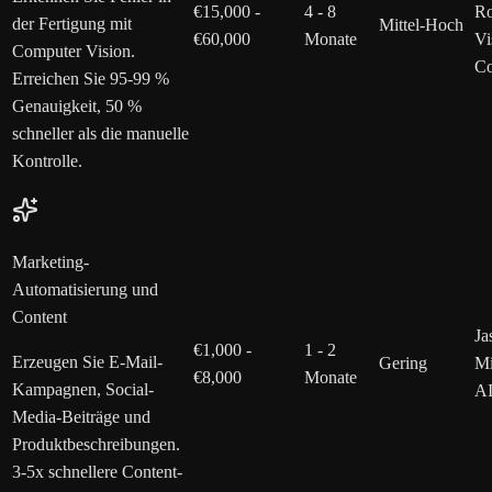
€15,000 -
4 - 8
Ro
der Fertigung mit
Mittel-Hoch
€60,000
Monate
Vi
Computer Vision.
Co
Erreichen Sie 95-99 %
Genauigkeit, 50 %
schneller als die manuelle
Kontrolle.
Marketing-
Automatisierung und
Content
Ja
€1,000 -
1 - 2
Erzeugen Sie E-Mail-
Gering
Mi
€8,000
Monate
Kampagnen, Social-
AI
Media-Beiträge und
Produktbeschreibungen.
3-5x schnellere Content-