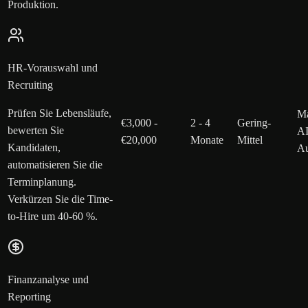
Produktion.
HR-Vorauswahl und
Recruiting
Prüfen Sie Lebensläufe,
Ma
€3,000 -
2 - 4
Gering-
bewerten Sie
AI
€20,000
Monate
Mittel
Kandidaten,
Au
automatisieren Sie die
Terminplanung.
Verkürzen Sie die Time-
to-Hire um 40-60 %.
Finanzanalyse und
Reporting