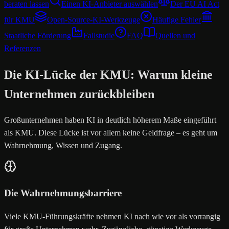
beraten lassen
Einen KI-Anbieter auswählen
Der EU AI Act
für KMU
Open-Source-KI-Werkzeuge
Häufige Fehler
Staatliche Förderung
Fallstudie
FAQ
Quellen und
Referenzen
Die KI-Lücke der KMU: Warum kleine
Unternehmen zurückbleiben
Großunternehmen haben KI in deutlich höherem Maße eingeführt
als KMU. Diese Lücke ist vor allem keine Geldfrage – es geht um
Wahrnehmung, Wissen und Zugang.
Die Wahrnehmungsbarriere
Viele KMU-Führungskräfte nehmen KI nach wie vor als vorrangig