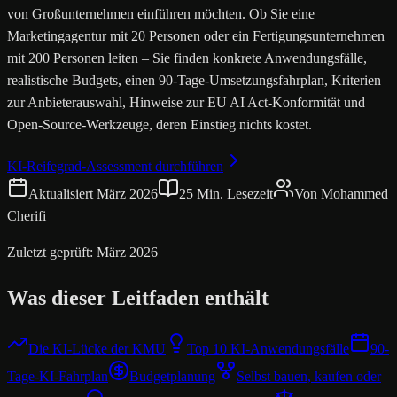
von Großunternehmen einführen möchten. Ob Sie eine
Marketingagentur mit 20 Personen oder ein Fertigungsunternehmen
mit 200 Personen leiten – Sie finden konkrete Anwendungsfälle,
realistische Budgets, einen 90-Tage-Umsetzungsfahrplan, Kriterien
zur Anbieterauswahl, Hinweise zur EU AI Act-Konformität und
Open-Source-Werkzeuge, deren Einstieg nichts kostet.
KI-Reifegrad-Assessment durchführen
Aktualisiert März 2026
25 Min. Lesezeit
Von Mohammed
Cherifi
Zuletzt geprüft: März 2026
Was dieser Leitfaden enthält
Die KI-Lücke der KMU
Top 10 KI-Anwendungsfälle
90-
Tage-KI-Fahrplan
Budgetplanung
Selbst bauen, kaufen oder