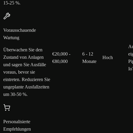
15-25 %.
Vorausschauende
Wartung
Au
Überwachen Sie den
€20,000 -
6 - 12
ei
Zustand von Anlagen
Hoch
€80,000
Monate
Pi
und sagen Sie Ausfälle
Io
voraus, bevor sie
eintreten. Reduzieren Sie
ungeplante Ausfallzeiten
um 30-50 %.
Personalisierte
Empfehlungen