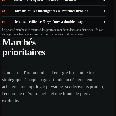
Maritime & opérations terrain distantes
06
Infrastructures intelligentes & systèmes urbains
07
Défense, résilience & systèmes à double usage
08
La priorité marché et la maturité des preuves sont deux décisions distinctes. Un cas
d'usage plausible ne constitue pas une preuve d'autorité de livraison.
Marchés
prioritaires
L'industrie, l'automobile et l'énergie forment le trio
stratégique. Chaque page articule un déclencheur
acheteur, une topologie physique, six décisions produit,
l'économie opérationnelle et une limite de preuve
explicite.