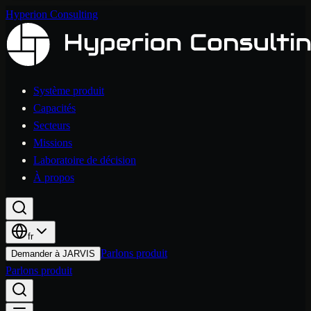
Hyperion Consulting
Système produit
Capacités
Secteurs
Missions
Laboratoire de décision
À propos
fr
Parlons produit
Demander à JARVIS
Parlons produit