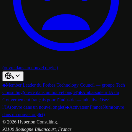
(ouvre dans un nouvel onglet)
fr
◆
Member Leader du Forbes Technology Council — groupe Tech
Consulting
(ouvre dans un nouvel onglet)
◆
Ambassadeur IA du
Gouvernement français pour l’Industrie — initiative Osez
l’IA
(ouvre dans un nouvel onglet)
◆
Activateur FranceNum
(ouvre
dans un nouvel onglet)
©
2026
Hyperion Consulting.
92100 Boulogne-Billancourt, France