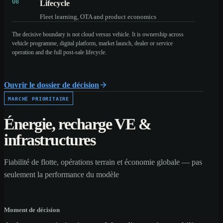
08
Lifecycle
Fleet learning, OTA and product economics
The decisive boundary is not cloud versus vehicle. It is ownership across
vehicle programme, digital platform, market launch, dealer or service
operation and the full post-sale lifecycle.
Ouvrir le dossier de décision
MARCHÉ PRIORITAIRE
Énergie, recharge VE &
infrastructures
Fiabilité de flotte, opérations terrain et économie globale — pas
seulement la performance du modèle
Moment de décision