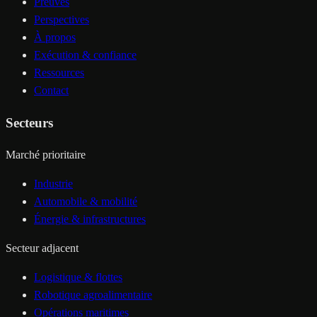
Preuves
Perspectives
À propos
Exécution & confiance
Ressources
Contact
Secteurs
Marché prioritaire
Industrie
Automobile & mobilité
Énergie & infrastructures
Secteur adjacent
Logistique & flottes
Robotique agroalimentaire
Opérations maritimes