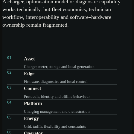
A charger, optimisation model or diagnostic capability
works technically, but fleet economics, technician
workflow, interoperability and software–hardware
ownership remain fragmented.
01
Asset
Charger, meter, storage and local generation
02
Edge
Firmware, diagnostics and local control
03
Connect
Protocols, identity and offline behaviour
04
Platform
Charging management and orchestration
05
Energy
Grid, tariffs, flexibility and constraints
06
Operator