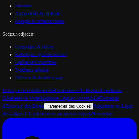
Industrie
Automobile & mobilité
Énergie & infrastructures
Secteur adjacent
Logistique & flottes
Robotique agroalimentaire
Opérations maritimes
Systèmes urbains
Défense & double usage
Politique de confidentialité
Conditions d'Utilisation
Conditions
Générales de Vente
Mentions Légales
Accessibilité
Demande
d'Exercice des Droits
Règlement en Ligne
Paramètres des Cookies
des Litiges UE
(ouvre dans un nouvel onglet)
Newsletter