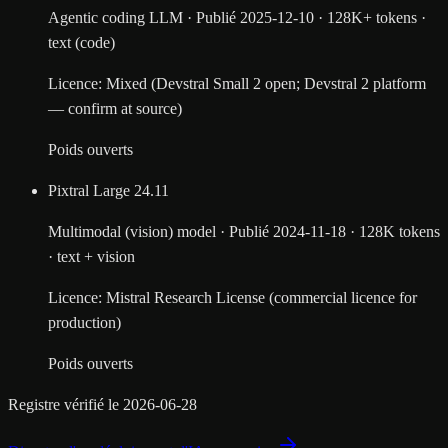
Agentic coding LLM
·
Publié
2025-12-10
·
128K+ tokens
·
text (code)
Licence
:
Mixed (Devstral Small 2 open; Devstral 2 platform
— confirm at source)
Poids ouverts
Pixtral Large
24.11
Multimodal (vision) model
·
Publié
2024-11-18
·
128K tokens
·
text + vision
Licence
:
Mistral Research License (commercial licence for
production)
Poids ouverts
Registre vérifié le 2026-06-28