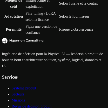
Modèle de
Infrastructure et
Selon l'usage et le contrat
coût
exploitation
Fine-tuning / LoRA
Adaptation
Selon le fournisseur
selon la licence
Figez une version de
Pérennité
Risque d'obsolescence
confiance
Ingénierie de décision pour la Physical AI — leadership produit de
bout en bout et architecture solution, système, logiciel, données et
IA.
Services
Système produit
Secteurs
Missions
Revue de décision produit