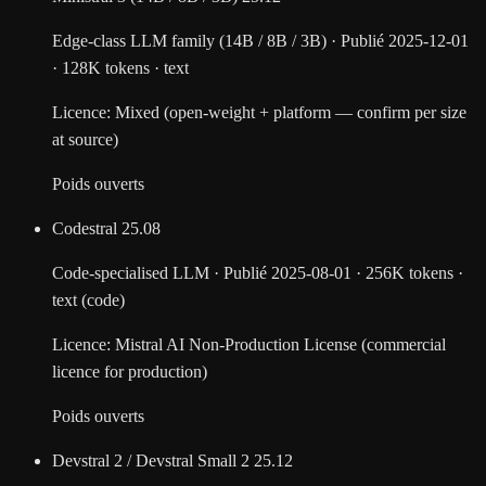
Edge-class LLM family (14B / 8B / 3B)
·
Publié
2025-12-01
·
128K tokens
·
text
Licence
:
Mixed (open-weight + platform — confirm per size
at source)
Poids ouverts
Codestral
25.08
Code-specialised LLM
·
Publié
2025-08-01
·
256K tokens
·
text (code)
Licence
:
Mistral AI Non-Production License (commercial
licence for production)
Poids ouverts
Devstral 2 / Devstral Small 2
25.12