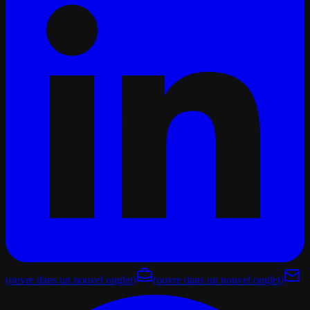
(ouvre dans un nouvel onglet)
(ouvre dans un nouvel onglet)