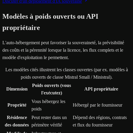
Discuter d'un déploiement d'IA souveraine
Modèles à poids ouverts ou API
propriétaire
L'auto-hébergement peut favoriser la souveraineté, la prévisibilité
des coûts et la pérennité lorsque la licence, les flux complets et le
modèle d'exploitation le permettent.
Les modèles cités illustrent les classes ouvertes (par ex. modèles à
poids ouverts de classe Mistral Small / Ministral).
Poids ouverts (vous
Dimension
API propriétaire
l'exécutez)
Vous hébergez les
Propriété
Hébergé par le fournisseur
poids
Résidence
Peut rester dans un
Dépend des régions, contrats
des données
périmètre vérifié
et flux du fournisseur