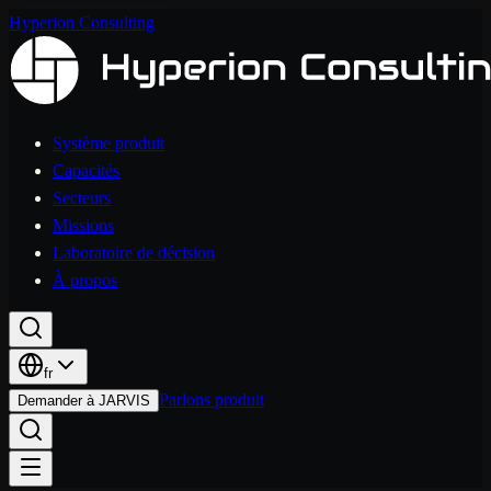
Hyperion Consulting
Système produit
Capacités
Secteurs
Missions
Laboratoire de décision
À propos
fr
Parlons produit
Demander à JARVIS