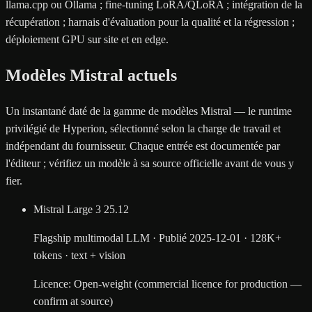
llama.cpp ou Ollama ; fine-tuning LoRA/QLoRA ; intégration de la
récupération ; harnais d'évaluation pour la qualité et la régression ;
déploiement GPU sur site et en edge.
Modèles Mistral actuels
Un instantané daté de la gamme de modèles Mistral — le runtime
privilégié de Hyperion, sélectionné selon la charge de travail et
indépendant du fournisseur. Chaque entrée est documentée par
l'éditeur ; vérifiez un modèle à sa source officielle avant de vous y
fier.
Mistral Large 3
25.12
Flagship multimodal LLM
·
Publié
2025-12-01
·
128K+
tokens
·
text + vision
Licence
:
Open-weight (commercial licence for production —
confirm at source)