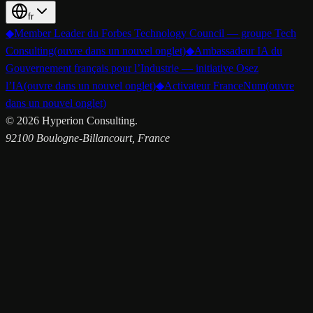
fr
◆
Member Leader du Forbes Technology Council — groupe Tech
Consulting
(ouvre dans un nouvel onglet)
◆
Ambassadeur IA du
Gouvernement français pour l’Industrie — initiative Osez
l’IA
(ouvre dans un nouvel onglet)
◆
Activateur FranceNum
(ouvre
dans un nouvel onglet)
©
2026
Hyperion Consulting.
92100 Boulogne-Billancourt, France