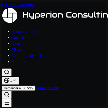
Hyperion Consulting
Système produit
Capacités
Secteurs
Missions
Laboratoire de décision
À propos
fr
Parlons produit
Demander à JARVIS