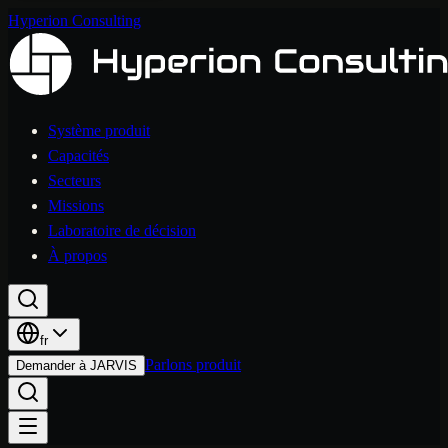
Hyperion Consulting
Système produit
Capacités
Secteurs
Missions
Laboratoire de décision
À propos
fr
Parlons produit
Demander à JARVIS