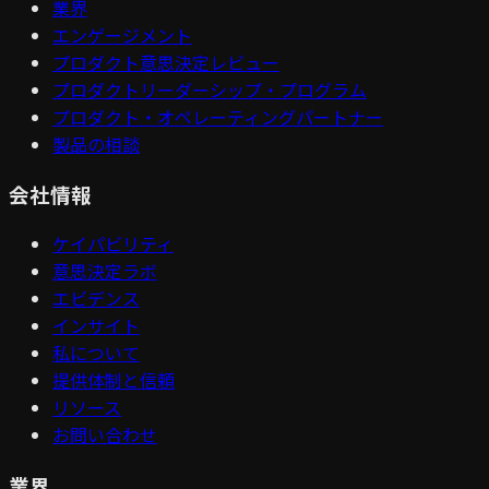
業界
エンゲージメント
プロダクト意思決定レビュー
プロダクトリーダーシップ・プログラム
プロダクト・オペレーティングパートナー
製品の相談
会社情報
ケイパビリティ
意思決定ラボ
エビデンス
インサイト
私について
提供体制と信頼
リソース
お問い合わせ
業界