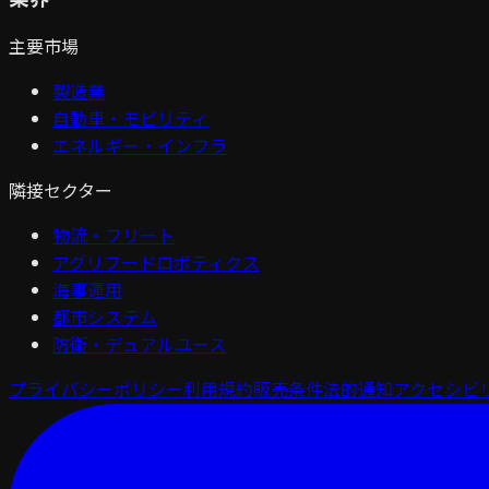
主要市場
製造業
自動車・モビリティ
エネルギー・インフラ
隣接セクター
物流・フリート
アグリフードロボティクス
海事運用
都市システム
防衛・デュアルユース
プライバシーポリシー
利用規約
販売条件
法的通知
アクセシビ