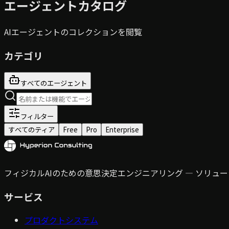
エージェントカタログ
AIエージェントのコレクションを閲覧
カテゴリ
すべてのエージェント
フィルター
すべてのティア
Free
Pro
Enterprise
フィジカルAIのための意思決定エンジニアリング — ソリ
サービス
プロダクトシステム