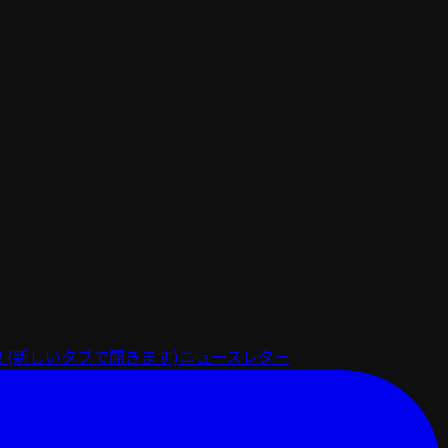
決
(新しいタブで開きます)
ニュースレター