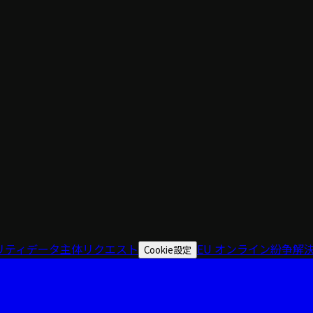
リティ
データ主体リクエスト
EU オンライン紛争解
Cookie設定