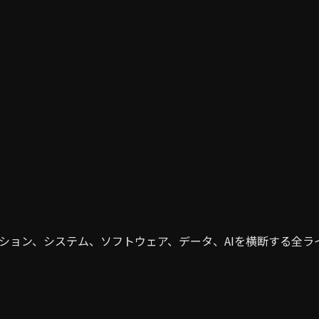
ューション、システム、ソフトウェア、データ、AIを横断する全